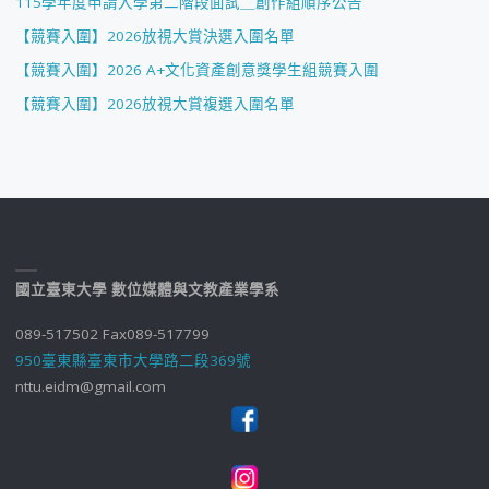
115學年度申請入學第二階段面試＿創作組順序公告
【競賽入圍】2026放視大賞決選入圍名單
【競賽入圍】2026 A+文化資產創意獎學生組競賽入圍
【競賽入圍】2026放視大賞複選入圍名單
國立臺東大學 數位媒體與文教產業學系
089-517502 Fax089-517799
950臺東縣臺東市大學路二段369號
nttu.eidm@gmail.com