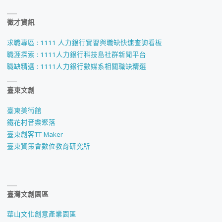
徵才資訊
求職專區 : 1111 人力銀行實習與職缺快速查詢看板
職涯探索 : 1111人力銀行科技島社群新聞平台
職缺精選 : 1111人力銀行數媒系相關職缺精選
臺東文創
臺東美術館
鐵花村音樂聚落
臺東創客TT Maker
臺東資策會數位教育研究所
臺灣文創園區
華山文化創意產業園區