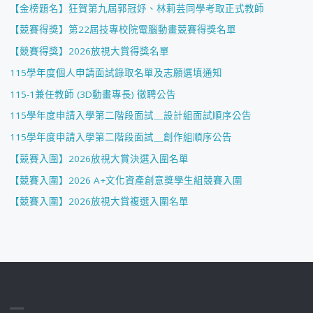
【金榜題名】狂賀第九屆郭冠妤、林莉芸同學考取正式教師
【競賽得獎】第22屆技專校院電腦動畫競賽得獎名單
【競賽得獎】2026放視大賞得獎名單
115學年度個人申請面試錄取名單及志願選填通知
115-1兼任教師 (3D動畫專長) 徵聘公告
115學年度申請入學第二階段面試＿設計組面試順序公告
115學年度申請入學第二階段面試＿創作組順序公告
【競賽入圍】2026放視大賞決選入圍名單
【競賽入圍】2026 A+文化資產創意獎學生組競賽入圍
【競賽入圍】2026放視大賞複選入圍名單