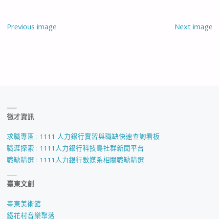
Previous image
Next image
徵才資訊
求職專區 : 1111 人力銀行實習與職缺快速查詢看板
職涯探索 : 1111人力銀行科技島社群新聞平台
職缺精選 : 1111人力銀行數媒系相關職缺精選
臺東文創
臺東美術館
鐵花村音樂聚落