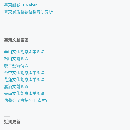
臺東創客TT Maker
臺東資策會數位教育研究所
臺灣文創園區
華山文化創意產業園區
松山文創園區
駁二藝術特區
台中文化創意產業園區
花蓮文化創意產業園區
嘉酒文創園區
臺南文化創意產業園區
信義公民會館(四四南村)
近期更新