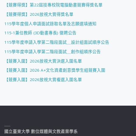
【競賽得獎】第22屆技專校院電腦動畫競賽得獎名單
【競賽得獎】2026放視大賞得獎名單
115學年度個人申請面試錄取名單及志願選填通知
115-1兼任教師 (3D動畫專長) 徵聘公告
115學年度申請入學第二階段面試＿設計組面試順序公告
115學年度申請入學第二階段面試＿創作組順序公告
【競賽入圍】2026放視大賞決選入圍名單
【競賽入圍】2026 A+文化資產創意獎學生組競賽入圍
【競賽入圍】2026放視大賞複選入圍名單
國立臺東大學 數位媒體與文教產業學系