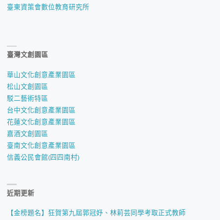
臺東資策會數位教育研究所
臺灣文創園區
華山文化創意產業園區
松山文創園區
駁二藝術特區
台中文化創意產業園區
花蓮文化創意產業園區
嘉酒文創園區
臺南文化創意產業園區
信義公民會館(四四南村)
近期更新
【金榜題名】狂賀第九屆郭冠妤、林莉芸同學考取正式教師