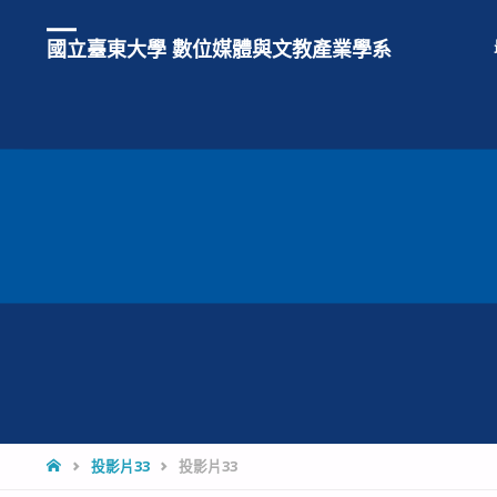
國立臺東大學 數位媒體與文教產業學系
HOME
投影片33
投影片33