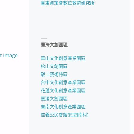
臺東資策會數位教育研究所
臺灣文創園區
t image
華山文化創意產業園區
松山文創園區
駁二藝術特區
台中文化創意產業園區
花蓮文化創意產業園區
嘉酒文創園區
臺南文化創意產業園區
信義公民會館(四四南村)