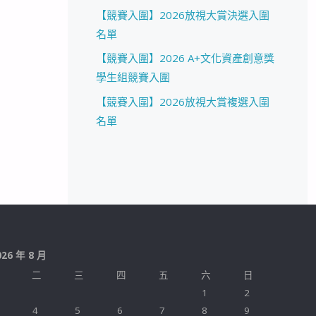
【競賽入圍】2026放視大賞決選入圍
名單
【競賽入圍】2026 A+文化資產創意獎
學生組競賽入圍
【競賽入圍】2026放視大賞複選入圍
名單
026 年 8 月
二
三
四
五
六
日
1
2
4
5
6
7
8
9