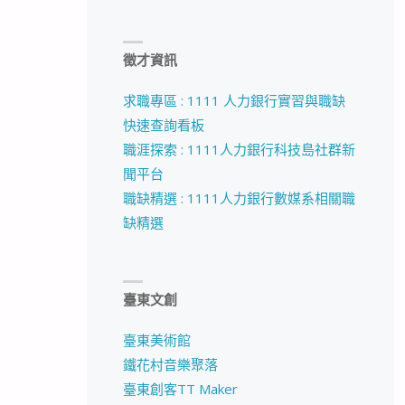
徵才資訊
求職專區 : 1111 人力銀行實習與職缺
快速查詢看板
職涯探索 : 1111人力銀行科技島社群新
聞平台
職缺精選 : 1111人力銀行數媒系相關職
缺精選
臺東文創
臺東美術館
鐵花村音樂聚落
臺東創客TT Maker