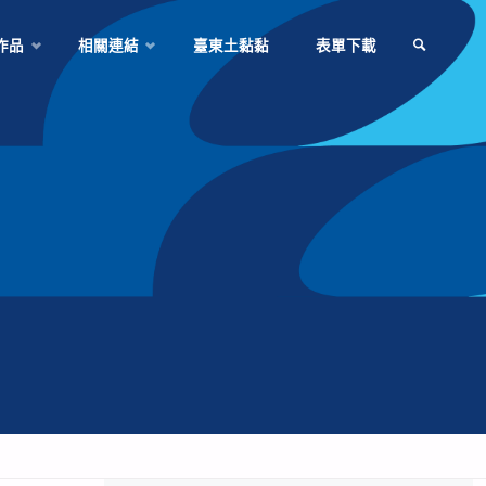
作品
相關連結
臺東土黏黏
表單下載
SEARCH