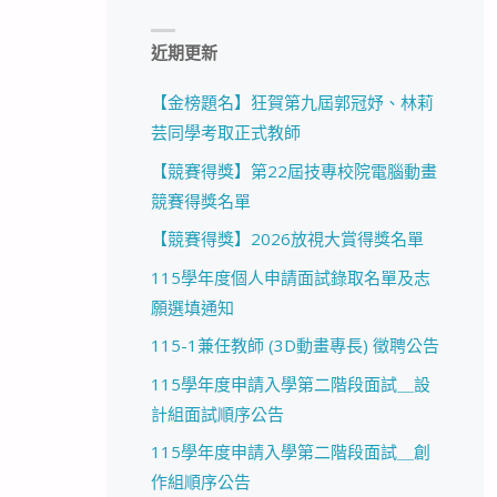
近期更新
【金榜題名】狂賀第九屆郭冠妤、林莉
芸同學考取正式教師
【競賽得獎】第22屆技專校院電腦動畫
競賽得獎名單
【競賽得獎】2026放視大賞得獎名單
115學年度個人申請面試錄取名單及志
願選填通知
115-1兼任教師 (3D動畫專長) 徵聘公告
115學年度申請入學第二階段面試＿設
計組面試順序公告
115學年度申請入學第二階段面試＿創
作組順序公告