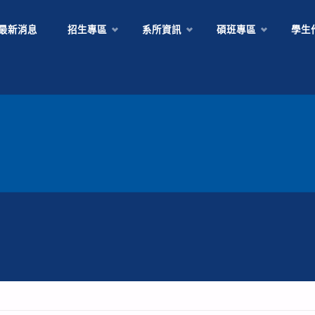
Skip
最新消息
招生專區
系所資訊
碩班專區
學生
to
content