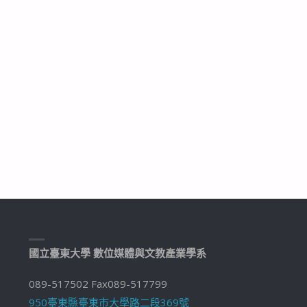
國立臺東大學 數位媒體與文教產業學系
089-517502 Fax089-517799
950臺東縣臺東市大學路二段369號