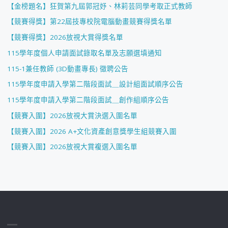
【金榜題名】狂賀第九屆郭冠妤、林莉芸同學考取正式教師
【競賽得獎】第22屆技專校院電腦動畫競賽得獎名單
【競賽得獎】2026放視大賞得獎名單
115學年度個人申請面試錄取名單及志願選填通知
115-1兼任教師 (3D動畫專長) 徵聘公告
115學年度申請入學第二階段面試＿設計組面試順序公告
115學年度申請入學第二階段面試＿創作組順序公告
【競賽入圍】2026放視大賞決選入圍名單
【競賽入圍】2026 A+文化資產創意獎學生組競賽入圍
【競賽入圍】2026放視大賞複選入圍名單