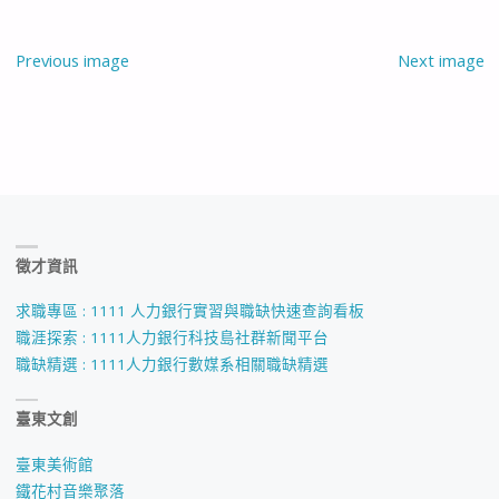
Previous image
Next image
徵才資訊
求職專區 : 1111 人力銀行實習與職缺快速查詢看板
職涯探索 : 1111人力銀行科技島社群新聞平台
職缺精選 : 1111人力銀行數媒系相關職缺精選
臺東文創
臺東美術館
鐵花村音樂聚落