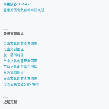
臺東創客TT Maker
臺東資策會數位教育研究所
臺灣文創園區
華山文化創意產業園區
松山文創園區
駁二藝術特區
台中文化創意產業園區
花蓮文化創意產業園區
嘉酒文創園區
臺南文化創意產業園區
信義公民會館(四四南村)
近期更新