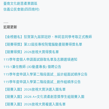
考
臺南文化創意產業園區
信義公民會館(四四南村)
取
正
近期更新
式
【金榜題名】狂賀第九屆郭冠妤、林莉芸同學考取正式教師
教
【競賽得獎】第22屆技專校院電腦動畫競賽得獎名單
師"
【競賽得獎】2026放視大賞得獎名單
115學年度個人申請面試錄取名單及志願選填通知
115-1兼任教師 (3D動畫專長) 徵聘公告
115學年度申請入學第二階段面試＿設計組面試順序公告
115學年度申請入學第二階段面試＿創作組順序公告
【競賽入圍】2026放視大賞決選入圍名單
【競賽入圍】2026 A+文化資產創意獎學生組競賽入圍
【競賽入圍】2026放視大賞複選入圍名單