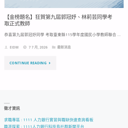
【金榜題名】狂賀第九屆郭冠妤、林莉芸同學考
取正式教師
恭喜第九屆郭冠妤同學 考取臺東縣115學年度國民小學教師聯合 …
EIDM
7 7 月, 2026
最新消息
"【金
CONTINUE READING
榜
題
名】
徵才資訊
狂
賀
求職專區 : 1111 人力銀行實習與職缺快速查詢看板
職涯探索 : 1111人力銀行科技島社群新聞平台