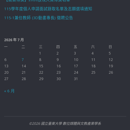
115學年度個人申請面試錄取名單及志願選填通知
115-1兼任教師 (3D動畫專長) 徵聘公告
2026 年 7 月
一
二
三
四
五
六
日
1
2
3
4
5
6
7
8
9
10
11
12
13
14
15
16
17
18
19
20
21
22
23
24
25
26
27
28
29
30
31
« 6 月
©2026 國立臺東大學 數位媒體與文教產業學系