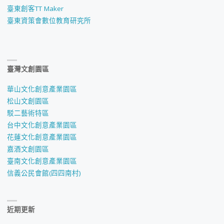
臺東創客TT Maker
臺東資策會數位教育研究所
臺灣文創園區
華山文化創意產業園區
松山文創園區
駁二藝術特區
台中文化創意產業園區
花蓮文化創意產業園區
嘉酒文創園區
臺南文化創意產業園區
信義公民會館(四四南村)
近期更新