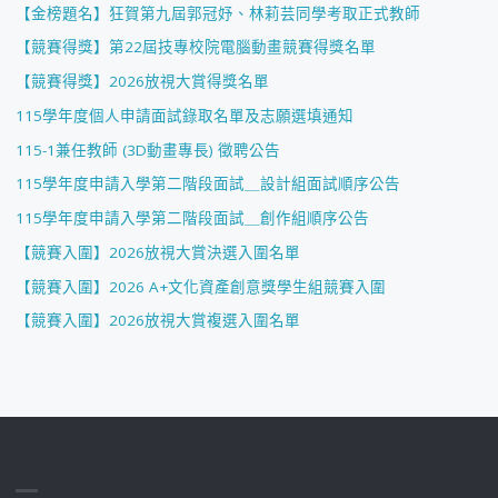
【金榜題名】狂賀第九屆郭冠妤、林莉芸同學考取正式教師
【競賽得獎】第22屆技專校院電腦動畫競賽得獎名單
【競賽得獎】2026放視大賞得獎名單
115學年度個人申請面試錄取名單及志願選填通知
115-1兼任教師 (3D動畫專長) 徵聘公告
115學年度申請入學第二階段面試＿設計組面試順序公告
115學年度申請入學第二階段面試＿創作組順序公告
【競賽入圍】2026放視大賞決選入圍名單
【競賽入圍】2026 A+文化資產創意獎學生組競賽入圍
【競賽入圍】2026放視大賞複選入圍名單