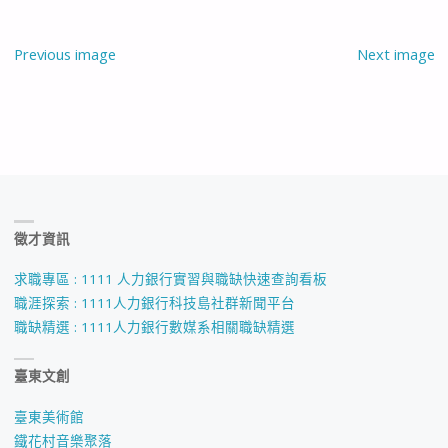
Previous image
Next image
徵才資訊
求職專區 : 1111 人力銀行實習與職缺快速查詢看板
職涯探索 : 1111人力銀行科技島社群新聞平台
職缺精選 : 1111人力銀行數媒系相關職缺精選
臺東文創
臺東美術館
鐵花村音樂聚落