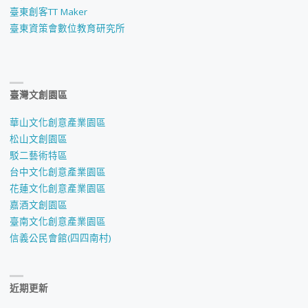
臺東創客TT Maker
臺東資策會數位教育研究所
臺灣文創園區
華山文化創意產業園區
松山文創園區
駁二藝術特區
台中文化創意產業園區
花蓮文化創意產業園區
嘉酒文創園區
臺南文化創意產業園區
信義公民會館(四四南村)
近期更新