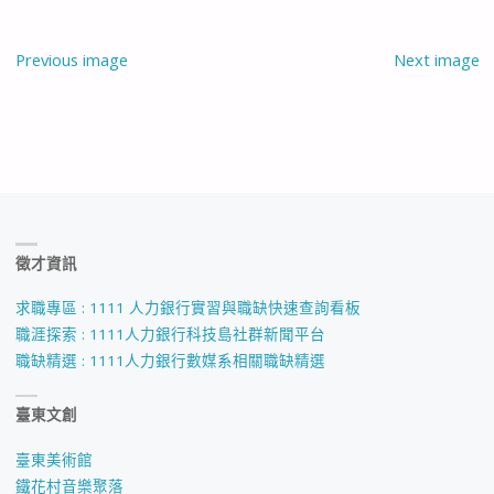
Previous image
Next image
徵才資訊
求職專區 : 1111 人力銀行實習與職缺快速查詢看板
職涯探索 : 1111人力銀行科技島社群新聞平台
職缺精選 : 1111人力銀行數媒系相關職缺精選
臺東文創
臺東美術館
鐵花村音樂聚落