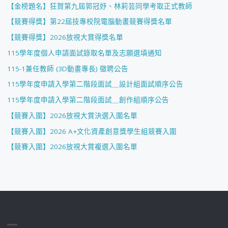
【金榜題名】狂賀第九屆郭冠妤、林莉芸同學考取正式教師
【競賽得獎】第22屆技專校院電腦動畫競賽得獎名單
【競賽得獎】2026放視大賞得獎名單
115學年度個人申請面試錄取名單及志願選填通知
115-1兼任教師 (3D動畫專長) 徵聘公告
115學年度申請入學第二階段面試＿設計組面試順序公告
115學年度申請入學第二階段面試＿創作組順序公告
【競賽入圍】2026放視大賞決選入圍名單
【競賽入圍】2026 A+文化資產創意獎學生組競賽入圍
【競賽入圍】2026放視大賞複選入圍名單