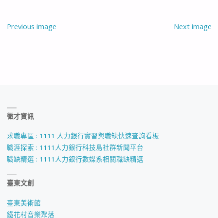
Previous image
Next image
徵才資訊
求職專區 : 1111 人力銀行實習與職缺快速查詢看板
職涯探索 : 1111人力銀行科技島社群新聞平台
職缺精選 : 1111人力銀行數媒系相關職缺精選
臺東文創
臺東美術館
鐵花村音樂聚落