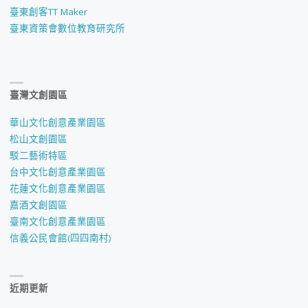
臺東創客TT Maker
臺東資策會數位教育研究所
臺灣文創園區
華山文化創意產業園區
松山文創園區
駁二藝術特區
台中文化創意產業園區
花蓮文化創意產業園區
嘉酒文創園區
臺南文化創意產業園區
信義公民會館(四四南村)
近期更新