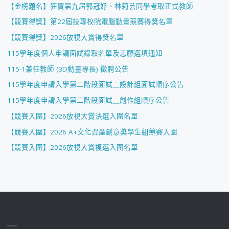
【金榜題名】狂賀第九屆郭冠妤、林莉芸同學考取正式教師
【競賽得獎】第22屆技專校院電腦動畫競賽得獎名單
【競賽得獎】2026放視大賞得獎名單
115學年度個人申請面試錄取名單及志願選填通知
115-1兼任教師 (3D動畫專長) 徵聘公告
115學年度申請入學第二階段面試＿設計組面試順序公告
115學年度申請入學第二階段面試＿創作組順序公告
【競賽入圍】2026放視大賞決選入圍名單
【競賽入圍】2026 A+文化資產創意獎學生組競賽入圍
【競賽入圍】2026放視大賞複選入圍名單