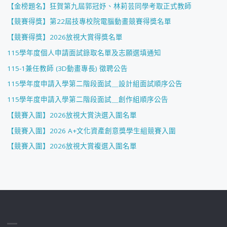
【金榜題名】狂賀第九屆郭冠妤、林莉芸同學考取正式教師
【競賽得獎】第22屆技專校院電腦動畫競賽得獎名單
【競賽得獎】2026放視大賞得獎名單
115學年度個人申請面試錄取名單及志願選填通知
115-1兼任教師 (3D動畫專長) 徵聘公告
115學年度申請入學第二階段面試＿設計組面試順序公告
115學年度申請入學第二階段面試＿創作組順序公告
【競賽入圍】2026放視大賞決選入圍名單
【競賽入圍】2026 A+文化資產創意獎學生組競賽入圍
【競賽入圍】2026放視大賞複選入圍名單