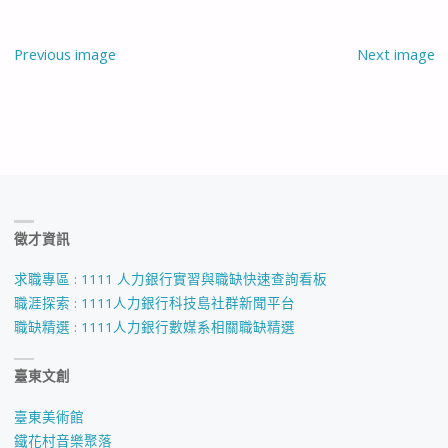
Previous image
Next image
徵才資訊
求職專區 : 1111 人力銀行實習與職缺快速查詢看板
職涯探索 : 1111人力銀行科技島社群新聞平台
職缺精選 : 1111人力銀行數媒系相關職缺精選
臺東文創
臺東美術館
鐵花村音樂聚落