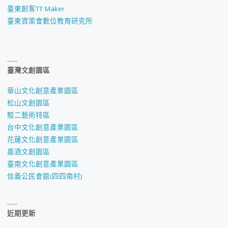
臺東創客TT Maker
臺東資策會數位教育研究所
臺灣文創園區
華山文化創意產業園區
松山文創園區
駁二藝術特區
台中文化創意產業園區
花蓮文化創意產業園區
嘉酒文創園區
臺南文化創意產業園區
信義公民會館(四四南村)
近期更新