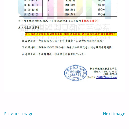
Previous image
Next image