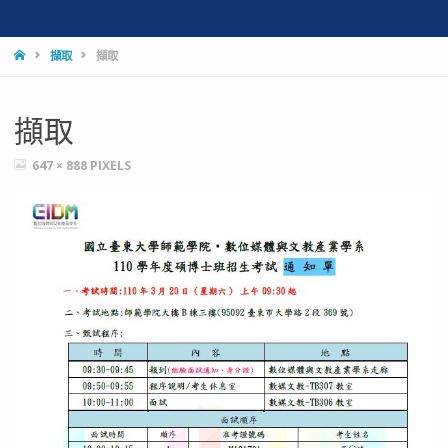
HOME
擷取
擷取
擷取
FULL
647 × 888
PIXELS
SIZE