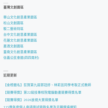
臺灣文創園區
華山文化創意產業園區
松山文創園區
駁二藝術特區
台中文化創意產業園區
花蓮文化創意產業園區
嘉酒文創園區
臺南文化創意產業園區
信義公民會館(四四南村)
近期更新
【金榜題名】狂賀第九屆郭冠妤、林莉芸同學考取正式教師
【競賽得獎】第22屆技專校院電腦動畫競賽得獎名單
【競賽得獎】2026放視大賞得獎名單
115學年度個人申請面試錄取名單及志願選填通知