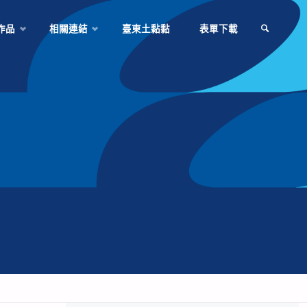
作品
相關連結
臺東土黏黏
表單下載
SEARCH