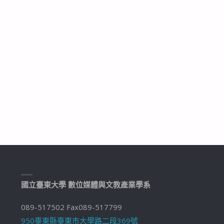
國立臺東大學 數位媒體與文教產業學系
089-517502 Fax089-517799
950臺東縣臺東市大學路二段369號