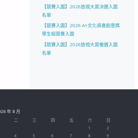
【競賽入圍】2026放視大賞決選入圍
名單
【競賽入圍】2026 A+文化資產創意獎
學生組競賽入圍
【競賽入圍】2026放視大賞複選入圍
名單
026 年 8 月
二
三
四
五
六
日
1
2
4
5
6
7
8
9