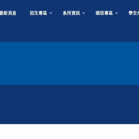
Skip
最新消息
招生專區
系所資訊
碩班專區
學生
to
content