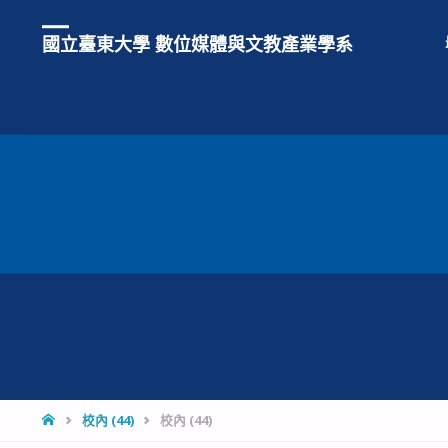
國立臺東大學 數位媒體與文教產業學系
HOME
校內 (44)
校內 (44)