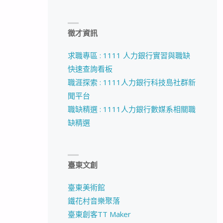
徵才資訊
求職專區 : 1111 人力銀行實習與職缺
快速查詢看板
職涯探索 : 1111人力銀行科技島社群新
聞平台
職缺精選 : 1111人力銀行數媒系相關職
缺精選
臺東文創
臺東美術館
鐵花村音樂聚落
臺東創客TT Maker