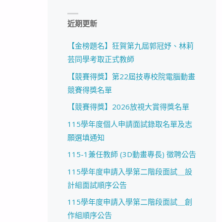
近期更新
【金榜題名】狂賀第九屆郭冠妤、林莉
芸同學考取正式教師
【競賽得獎】第22屆技專校院電腦動畫
競賽得獎名單
【競賽得獎】2026放視大賞得獎名單
115學年度個人申請面試錄取名單及志
願選填通知
115-1兼任教師 (3D動畫專長) 徵聘公告
115學年度申請入學第二階段面試＿設
計組面試順序公告
115學年度申請入學第二階段面試＿創
作組順序公告