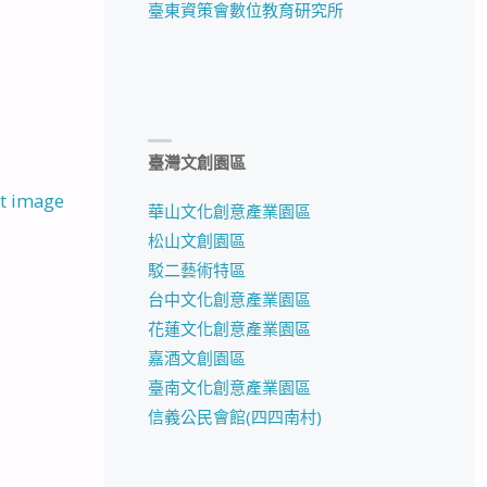
臺東資策會數位教育研究所
臺灣文創園區
t image
華山文化創意產業園區
松山文創園區
駁二藝術特區
台中文化創意產業園區
花蓮文化創意產業園區
嘉酒文創園區
臺南文化創意產業園區
信義公民會館(四四南村)