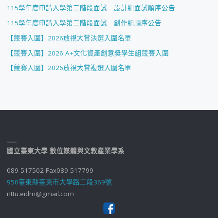
115學年度申請入學第二階段面試＿設計組面試順序公告
115學年度申請入學第二階段面試＿創作組順序公告
【競賽入圍】2026放視大賞決選入圍名單
【競賽入圍】2026 A+文化資產創意獎學生組競賽入圍
【競賽入圍】2026放視大賞複選入圍名單
國立臺東大學 數位媒體與文教產業學系
089-517502 Fax089-517799
950臺東縣臺東市大學路二段369號
nttu.eidm@gmail.com