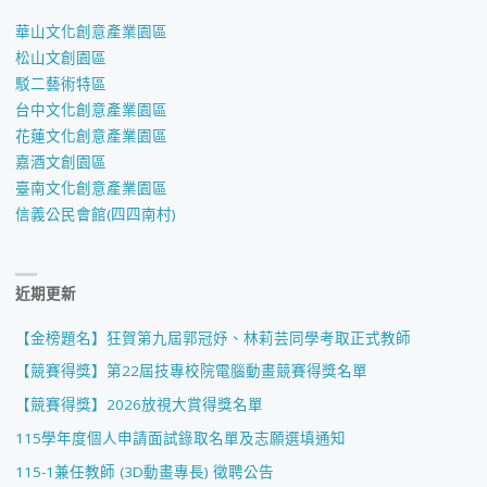
華山文化創意產業園區
松山文創園區
駁二藝術特區
台中文化創意產業園區
花蓮文化創意產業園區
嘉酒文創園區
臺南文化創意產業園區
信義公民會館(四四南村)
近期更新
【金榜題名】狂賀第九屆郭冠妤、林莉芸同學考取正式教師
【競賽得獎】第22屆技專校院電腦動畫競賽得獎名單
【競賽得獎】2026放視大賞得獎名單
115學年度個人申請面試錄取名單及志願選填通知
115-1兼任教師 (3D動畫專長) 徵聘公告