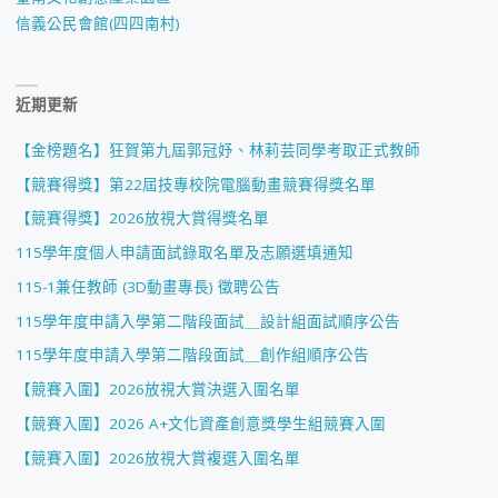
信義公民會館(四四南村)
近期更新
【金榜題名】狂賀第九屆郭冠妤、林莉芸同學考取正式教師
【競賽得獎】第22屆技專校院電腦動畫競賽得獎名單
【競賽得獎】2026放視大賞得獎名單
115學年度個人申請面試錄取名單及志願選填通知
115-1兼任教師 (3D動畫專長) 徵聘公告
115學年度申請入學第二階段面試＿設計組面試順序公告
115學年度申請入學第二階段面試＿創作組順序公告
【競賽入圍】2026放視大賞決選入圍名單
【競賽入圍】2026 A+文化資產創意獎學生組競賽入圍
【競賽入圍】2026放視大賞複選入圍名單