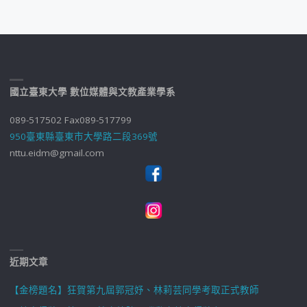
國立臺東大學 數位媒體與文教產業學系
089-517502 Fax089-517799
950臺東縣臺東市大學路二段369號
nttu.eidm@gmail.com
近期文章
【金榜題名】狂賀第九屆郭冠妤、林莉芸同學考取正式教師