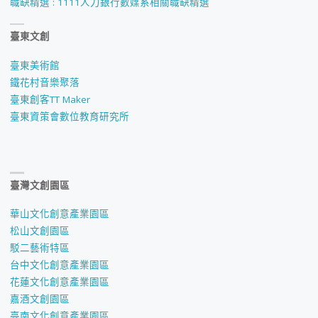
職缺精選 : 1111人力銀行數媒系相關職缺精選
臺東文創
臺東美術館
鐵花村音樂聚落
臺東創客TT Maker
臺東資策會數位教育研究所
臺灣文創園區
華山文化創意產業園區
松山文創園區
駁二藝術特區
台中文化創意產業園區
花蓮文化創意產業園區
嘉酒文創園區
臺南文化創意產業園區