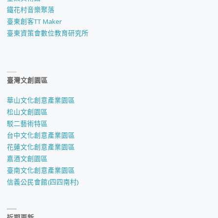
鐵花村音樂聚落
臺東創客TT Maker
臺東資策會數位教育研究所
臺灣文創園區
華山文化創意產業園區
松山文創園區
駁二藝術特區
台中文化創意產業園區
花蓮文化創意產業園區
嘉酒文創園區
臺南文化創意產業園區
信義公民會館(四四南村)
近期更新