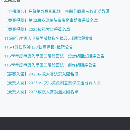
【金榜題名】狂賀第九屆郭冠妤、林莉芸同學考取正式教師
【競賽得獎】第22屆技專校院電腦動畫競賽得獎名單
【競賽得獎】2026放視大賞得獎名單
115學年度個人申請面試錄取名單及志願選填通知
115-1兼任教師 (3D動畫專長) 徵聘公告
115學年度申請入學第二階段面試＿設計組面試順序公告
115學年度申請入學第二階段面試＿創作組順序公告
【競賽入圍】2026放視大賞決選入圍名單
【競賽入圍】2026 A+文化資產創意獎學生組競賽入圍
【競賽入圍】2026放視大賞複選入圍名單