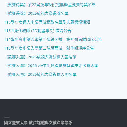
【競賽得獎】第22屆技專校院電腦動畫競賽得獎名單
【競賽得獎】2026放視大賞得獎名單
115學年度個人申請面試錄取名單及志願選填通知
115-1兼任教師 (3D動畫專長) 徵聘公告
115學年度申請入學第二階段面試＿設計組面試順序公告
115學年度申請入學第二階段面試＿創作組順序公告
【競賽入圍】2026放視大賞決選入圍名單
【競賽入圍】2026 A+文化資產創意獎學生組競賽入圍
【競賽入圍】2026放視大賞複選入圍名單
國立臺東大學 數位媒體與文教產業學系