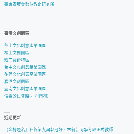
臺東資策會數位教育研究所
臺灣文創園區
華山文化創意產業園區
松山文創園區
駁二藝術特區
台中文化創意產業園區
花蓮文化創意產業園區
嘉酒文創園區
臺南文化創意產業園區
信義公民會館(四四南村)
近期更新
【金榜題名】狂賀第九屆郭冠妤、林莉芸同學考取正式教師