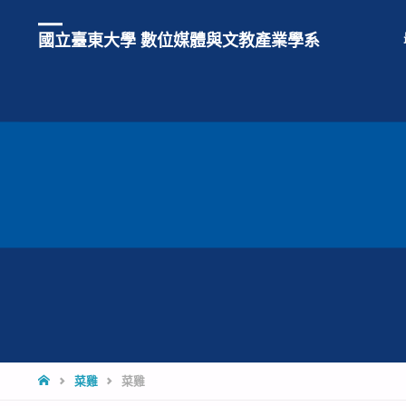
國立臺東大學 數位媒體與文教產業學系
HOME
菜雞
菜雞