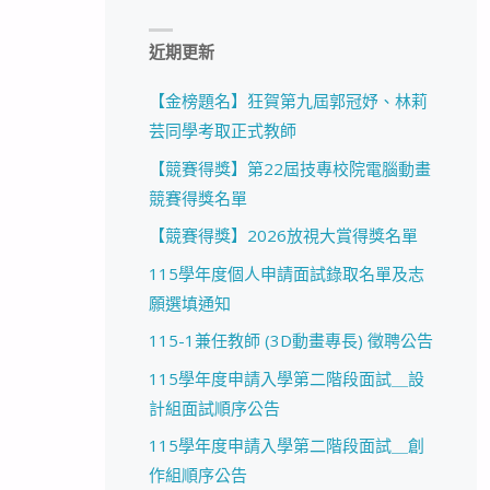
近期更新
【金榜題名】狂賀第九屆郭冠妤、林莉
芸同學考取正式教師
【競賽得獎】第22屆技專校院電腦動畫
競賽得獎名單
【競賽得獎】2026放視大賞得獎名單
115學年度個人申請面試錄取名單及志
願選填通知
115-1兼任教師 (3D動畫專長) 徵聘公告
115學年度申請入學第二階段面試＿設
計組面試順序公告
115學年度申請入學第二階段面試＿創
作組順序公告