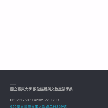
國立臺東大學 數位媒體與文教產業學系
089-517502 Fax089-517799
950臺東縣臺東市大學路二段369號