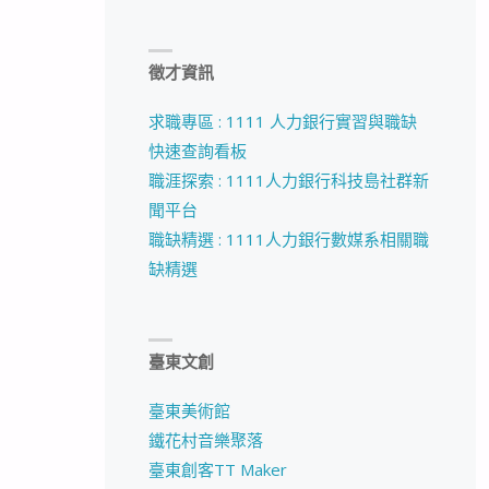
徵才資訊
求職專區 : 1111 人力銀行實習與職缺
快速查詢看板
職涯探索 : 1111人力銀行科技島社群新
聞平台
職缺精選 : 1111人力銀行數媒系相關職
缺精選
臺東文創
臺東美術館
鐵花村音樂聚落
臺東創客TT Maker