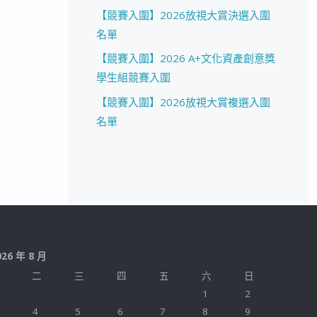
【競賽入圍】2026放視大賞決選入圍
名單
【競賽入圍】2026 A+文化資產創意獎
學生組競賽入圍
【競賽入圍】2026放視大賞複選入圍
名單
026 年 8 月
二
三
四
五
六
日
1
2
4
5
6
7
8
9