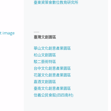
臺東資策會數位教育研究所
t image
臺灣文創園區
華山文化創意產業園區
松山文創園區
駁二藝術特區
台中文化創意產業園區
花蓮文化創意產業園區
嘉酒文創園區
臺南文化創意產業園區
信義公民會館(四四南村)