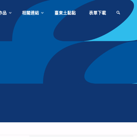
作品
相關連結
臺東土黏黏
表單下載
SEARCH