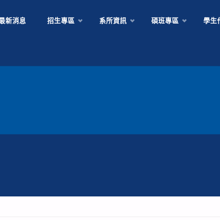
Skip
最新消息
招生專區
系所資訊
碩班專區
學生
to
content