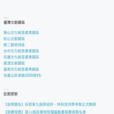
臺灣文創園區
華山文化創意產業園區
松山文創園區
駁二藝術特區
台中文化創意產業園區
花蓮文化創意產業園區
嘉酒文創園區
臺南文化創意產業園區
信義公民會館(四四南村)
近期更新
【金榜題名】狂賀第九屆郭冠妤、林莉芸同學考取正式教師
【競賽得獎】第22屆技專校院電腦動畫競賽得獎名單