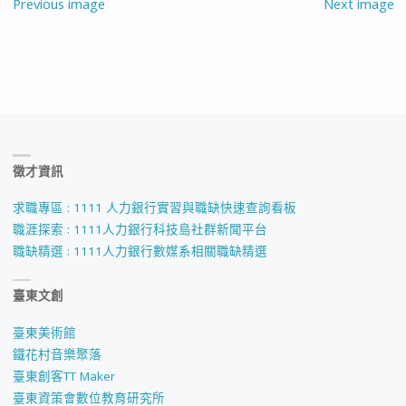
Previous image
Next image
徵才資訊
求職專區 : 1111 人力銀行實習與職缺快速查詢看板
職涯探索 : 1111人力銀行科技島社群新聞平台
職缺精選 : 1111人力銀行數媒系相關職缺精選
臺東文創
臺東美術館
鐵花村音樂聚落
臺東創客TT Maker
臺東資策會數位教育研究所