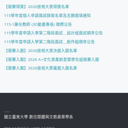
【競賽得獎】2026放視大賞得獎名單
115學年度個人申請面試錄取名單及志願選填通知
115-1兼任教師 (3D動畫專長) 徵聘公告
115學年度申請入學第二階段面試＿設計組面試順序公告
115學年度申請入學第二階段面試＿創作組順序公告
【競賽入圍】2026放視大賞決選入圍名單
【競賽入圍】2026 A+文化資產創意獎學生組競賽入圍
【競賽入圍】2026放視大賞複選入圍名單
國立臺東大學 數位媒體與文教產業學系