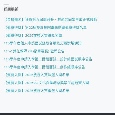
近期更新
【金榜題名】狂賀第九屆郭冠妤、林莉芸同學考取正式教師
【競賽得獎】第22屆技專校院電腦動畫競賽得獎名單
【競賽得獎】2026放視大賞得獎名單
115學年度個人申請面試錄取名單及志願選填通知
115-1兼任教師 (3D動畫專長) 徵聘公告
115學年度申請入學第二階段面試＿設計組面試順序公告
115學年度申請入學第二階段面試＿創作組順序公告
【競賽入圍】2026放視大賞決選入圍名單
【競賽入圍】2026 A+文化資產創意獎學生組競賽入圍
【競賽入圍】2026放視大賞複選入圍名單