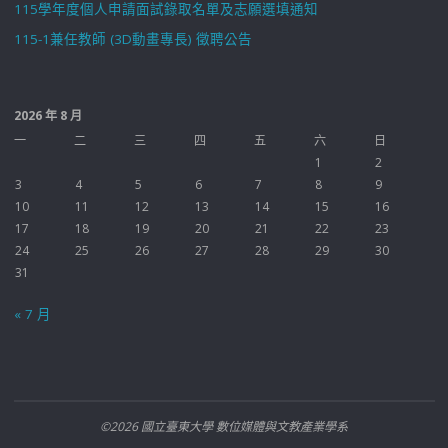
115學年度個人申請面試錄取名單及志願選填通知
115-1兼任教師 (3D動畫專長) 徵聘公告
2026 年 8 月
一
二
三
四
五
六
日
1
2
3
4
5
6
7
8
9
10
11
12
13
14
15
16
17
18
19
20
21
22
23
24
25
26
27
28
29
30
31
« 7 月
©2026 國立臺東大學 數位媒體與文教產業學系