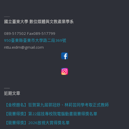
國立臺東大學 數位媒體與文教產業學系
089-517502 Fax089-517799
950臺東縣臺東市大學路二段369號
nttu.eidm@gmail.com
近期文章
【金榜題名】狂賀第九屆郭冠妤、林莉芸同學考取正式教師
【競賽得獎】第22屆技專校院電腦動畫競賽得獎名單
【競賽得獎】2026放視大賞得獎名單