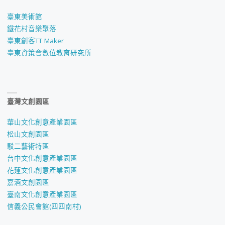
臺東美術館
鐵花村音樂聚落
臺東創客TT Maker
臺東資策會數位教育研究所
臺灣文創園區
華山文化創意產業園區
松山文創園區
駁二藝術特區
台中文化創意產業園區
花蓮文化創意產業園區
嘉酒文創園區
臺南文化創意產業園區
信義公民會館(四四南村)