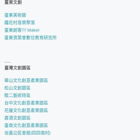
臺東文創
臺東美術館
鐵花村音樂聚落
臺東創客TT Maker
臺東資策會數位教育研究所
臺灣文創園區
華山文化創意產業園區
松山文創園區
駁二藝術特區
台中文化創意產業園區
花蓮文化創意產業園區
嘉酒文創園區
臺南文化創意產業園區
信義公民會館(四四南村)