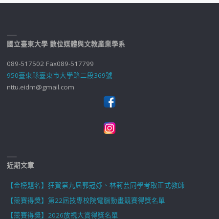
國立臺東大學 數位媒體與文教產業學系
089-517502 Fax089-517799
950臺東縣臺東市大學路二段369號
nttu.eidm@gmail.com
近期文章
【金榜題名】狂賀第九屆郭冠妤、林莉芸同學考取正式教師
【競賽得獎】第22屆技專校院電腦動畫競賽得獎名單
【競賽得獎】2026放視大賞得獎名單