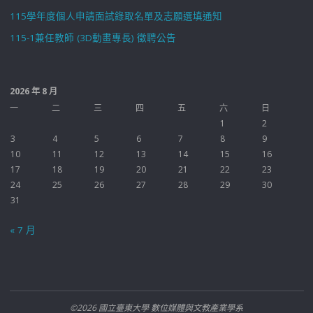
115學年度個人申請面試錄取名單及志願選填通知
115-1兼任教師 (3D動畫專長) 徵聘公告
2026 年 8 月
一
二
三
四
五
六
日
1
2
3
4
5
6
7
8
9
10
11
12
13
14
15
16
17
18
19
20
21
22
23
24
25
26
27
28
29
30
31
« 7 月
©2026 國立臺東大學 數位媒體與文教產業學系