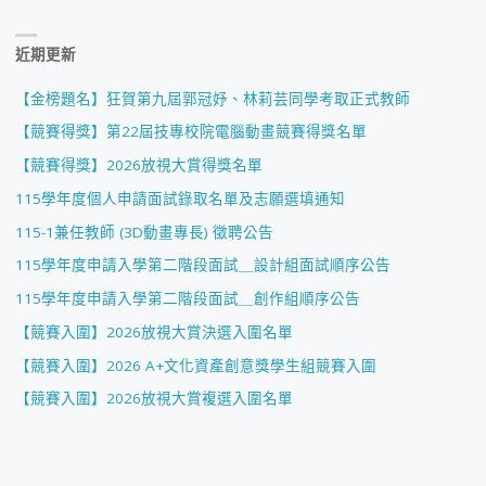
近期更新
【金榜題名】狂賀第九屆郭冠妤、林莉芸同學考取正式教師
【競賽得獎】第22屆技專校院電腦動畫競賽得獎名單
【競賽得獎】2026放視大賞得獎名單
115學年度個人申請面試錄取名單及志願選填通知
115-1兼任教師 (3D動畫專長) 徵聘公告
115學年度申請入學第二階段面試＿設計組面試順序公告
115學年度申請入學第二階段面試＿創作組順序公告
【競賽入圍】2026放視大賞決選入圍名單
【競賽入圍】2026 A+文化資產創意獎學生組競賽入圍
【競賽入圍】2026放視大賞複選入圍名單