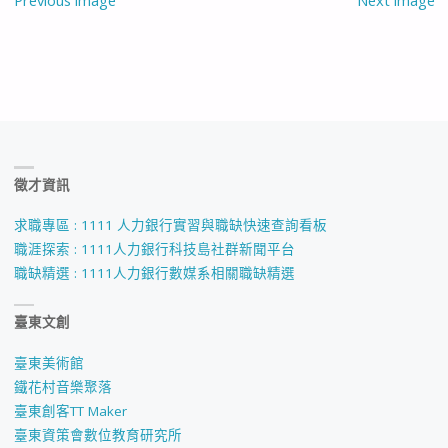
徵才資訊
求職專區 : 1111 人力銀行實習與職缺快速查詢看板
職涯探索 : 1111人力銀行科技島社群新聞平台
職缺精選 : 1111人力銀行數媒系相關職缺精選
臺東文創
臺東美術館
鐵花村音樂聚落
臺東創客TT Maker
臺東資策會數位教育研究所