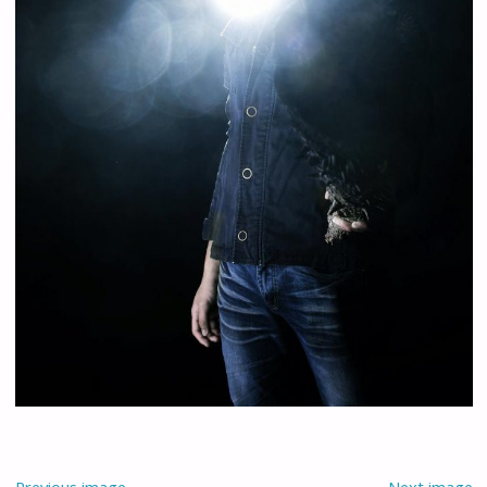
Previous image
Next image