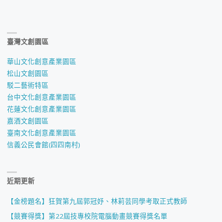
臺灣文創園區
華山文化創意產業園區
松山文創園區
駁二藝術特區
台中文化創意產業園區
花蓮文化創意產業園區
嘉酒文創園區
臺南文化創意產業園區
信義公民會館(四四南村)
近期更新
【金榜題名】狂賀第九屆郭冠妤、林莉芸同學考取正式教師
【競賽得獎】第22屆技專校院電腦動畫競賽得獎名單