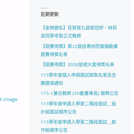
近期更新
【金榜題名】狂賀第九屆郭冠妤、林莉
芸同學考取正式教師
【競賽得獎】第22屆技專校院電腦動畫
競賽得獎名單
【競賽得獎】2026放視大賞得獎名單
115學年度個人申請面試錄取名單及志
願選填通知
115-1兼任教師 (3D動畫專長) 徵聘公告
t image
115學年度申請入學第二階段面試＿設
計組面試順序公告
115學年度申請入學第二階段面試＿創
作組順序公告