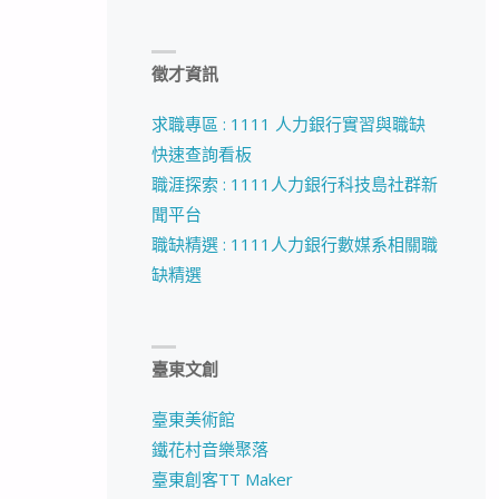
徵才資訊
求職專區 : 1111 人力銀行實習與職缺
快速查詢看板
職涯探索 : 1111人力銀行科技島社群新
聞平台
職缺精選 : 1111人力銀行數媒系相關職
缺精選
臺東文創
臺東美術館
鐵花村音樂聚落
臺東創客TT Maker