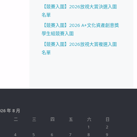
【競賽入圍】2026放視大賞決選入圍
名單
【競賽入圍】2026 A+文化資產創意獎
學生組競賽入圍
【競賽入圍】2026放視大賞複選入圍
名單
026 年 8 月
二
三
四
五
六
日
1
2
4
5
6
7
8
9