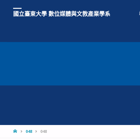
國立臺東大學 數位媒體與文教產業學系
HOME
048
048