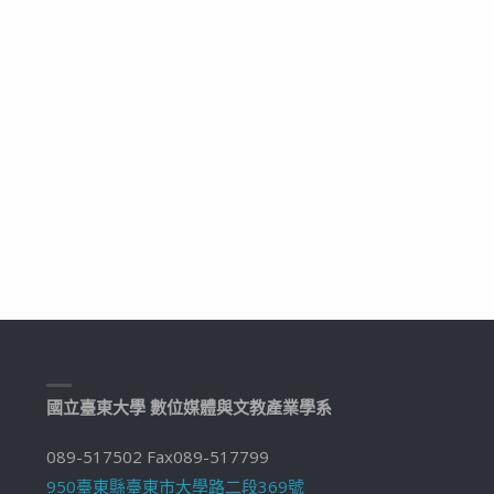
國立臺東大學 數位媒體與文教產業學系
089-517502 Fax089-517799
950臺東縣臺東市大學路二段369號