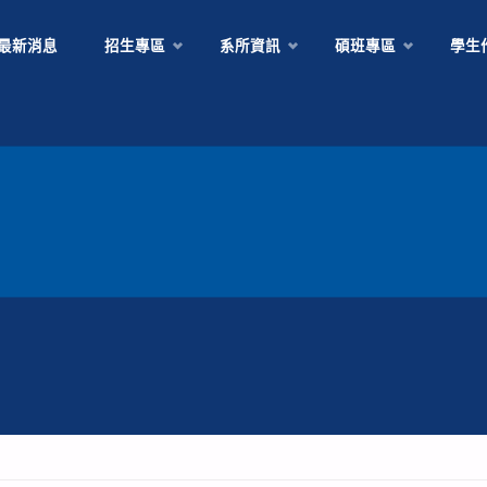
Skip
最新消息
招生專區
系所資訊
碩班專區
學生
to
content