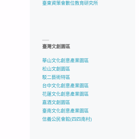
臺東資策會數位教育研究所
臺灣文創園區
華山文化創意產業園區
松山文創園區
駁二藝術特區
台中文化創意產業園區
花蓮文化創意產業園區
嘉酒文創園區
臺南文化創意產業園區
信義公民會館(四四南村)