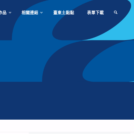
作品
相關連結
臺東土黏黏
表單下載
SEARCH