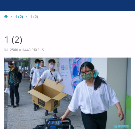
HOME
1 (2)
1 (2)
1 (2)
FULL
2560 × 1440
PIXELS
SIZE