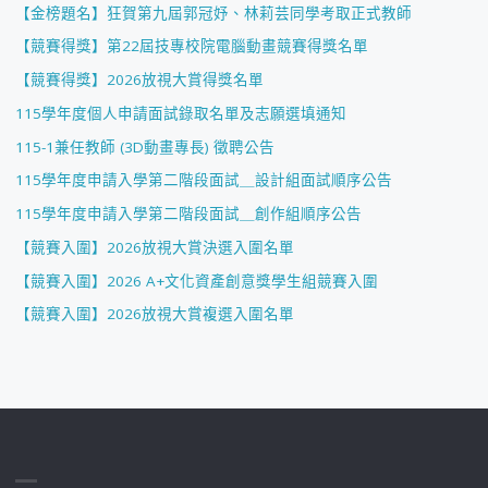
【金榜題名】狂賀第九屆郭冠妤、林莉芸同學考取正式教師
【競賽得獎】第22屆技專校院電腦動畫競賽得獎名單
【競賽得獎】2026放視大賞得獎名單
115學年度個人申請面試錄取名單及志願選填通知
115-1兼任教師 (3D動畫專長) 徵聘公告
115學年度申請入學第二階段面試＿設計組面試順序公告
115學年度申請入學第二階段面試＿創作組順序公告
【競賽入圍】2026放視大賞決選入圍名單
【競賽入圍】2026 A+文化資產創意獎學生組競賽入圍
【競賽入圍】2026放視大賞複選入圍名單