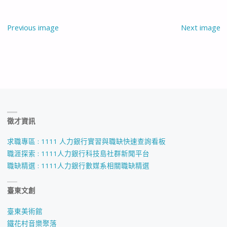
Previous image
Next image
徵才資訊
求職專區 : 1111 人力銀行實習與職缺快速查詢看板
職涯探索 : 1111人力銀行科技島社群新聞平台
職缺精選 : 1111人力銀行數媒系相關職缺精選
臺東文創
臺東美術館
鐵花村音樂聚落