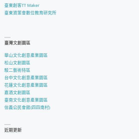
臺東創客TT Maker
臺東資策會數位教育研究所
臺灣文創園區
華山文化創意產業園區
松山文創園區
駁二藝術特區
台中文化創意產業園區
花蓮文化創意產業園區
嘉酒文創園區
臺南文化創意產業園區
信義公民會館(四四南村)
近期更新