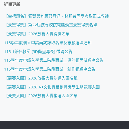
近期更新
【金榜題名】狂賀第九屆郭冠妤、林莉芸同學考取正式教師
【競賽得獎】第22屆技專校院電腦動畫競賽得獎名單
【競賽得獎】2026放視大賞得獎名單
115學年度個人申請面試錄取名單及志願選填通知
115-1兼任教師 (3D動畫專長) 徵聘公告
115學年度申請入學第二階段面試＿設計組面試順序公告
115學年度申請入學第二階段面試＿創作組順序公告
【競賽入圍】2026放視大賞決選入圍名單
【競賽入圍】2026 A+文化資產創意獎學生組競賽入圍
【競賽入圍】2026放視大賞複選入圍名單