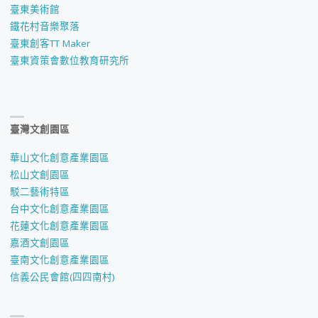
臺東美術館
鐵花村音樂聚落
臺東創客TT Maker
臺東資策會數位教育研究所
臺灣文創園區
華山文化創意產業園區
松山文創園區
駁二藝術特區
台中文化創意產業園區
花蓮文化創意產業園區
嘉酒文創園區
臺南文化創意產業園區
信義公民會館(四四南村)