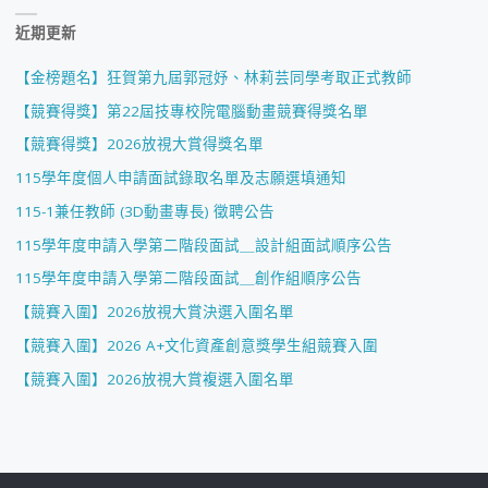
近期更新
【金榜題名】狂賀第九屆郭冠妤、林莉芸同學考取正式教師
【競賽得獎】第22屆技專校院電腦動畫競賽得獎名單
【競賽得獎】2026放視大賞得獎名單
115學年度個人申請面試錄取名單及志願選填通知
115-1兼任教師 (3D動畫專長) 徵聘公告
115學年度申請入學第二階段面試＿設計組面試順序公告
115學年度申請入學第二階段面試＿創作組順序公告
【競賽入圍】2026放視大賞決選入圍名單
【競賽入圍】2026 A+文化資產創意獎學生組競賽入圍
【競賽入圍】2026放視大賞複選入圍名單