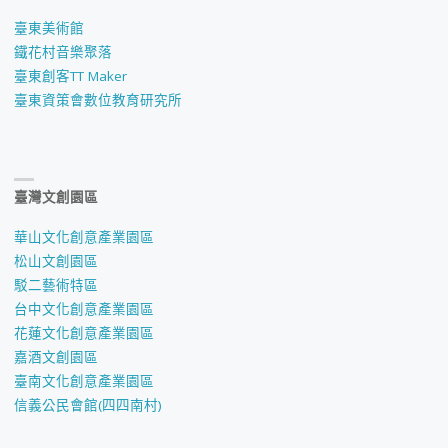
臺東美術館
鐵花村音樂聚落
臺東創客TT Maker
臺東資策會數位教育研究所
臺灣文創園區
華山文化創意產業園區
松山文創園區
駁二藝術特區
台中文化創意產業園區
花蓮文化創意產業園區
嘉酒文創園區
臺南文化創意產業園區
信義公民會館(四四南村)