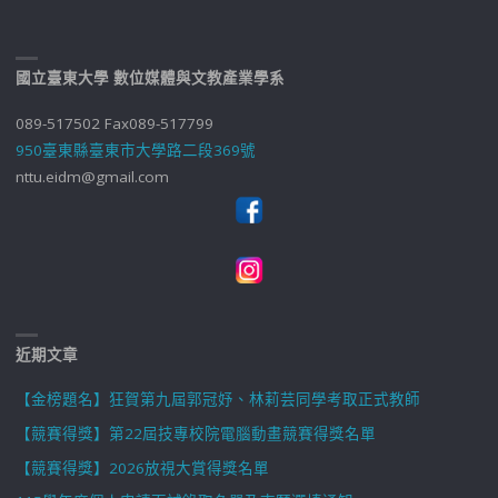
國立臺東大學 數位媒體與文教產業學系
089-517502 Fax089-517799
950臺東縣臺東市大學路二段369號
nttu.eidm@gmail.com
近期文章
【金榜題名】狂賀第九屆郭冠妤、林莉芸同學考取正式教師
【競賽得獎】第22屆技專校院電腦動畫競賽得獎名單
【競賽得獎】2026放視大賞得獎名單