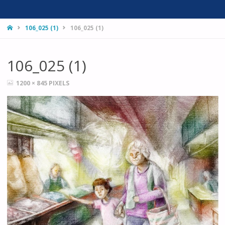
HOME
106_025 (1)
106_025 (1)
106_025 (1)
FULL
1200 × 845
PIXELS
SIZE