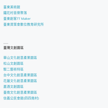
臺東美術館
鐵花村音樂聚落
臺東創客TT Maker
臺東資策會數位教育研究所
臺灣文創園區
華山文化創意產業園區
松山文創園區
駁二藝術特區
台中文化創意產業園區
花蓮文化創意產業園區
嘉酒文創園區
臺南文化創意產業園區
信義公民會館(四四南村)