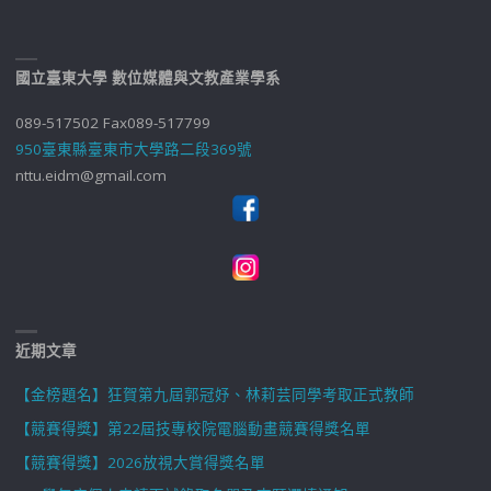
國立臺東大學 數位媒體與文教產業學系
089-517502 Fax089-517799
950臺東縣臺東市大學路二段369號
nttu.eidm@gmail.com
近期文章
【金榜題名】狂賀第九屆郭冠妤、林莉芸同學考取正式教師
【競賽得獎】第22屆技專校院電腦動畫競賽得獎名單
【競賽得獎】2026放視大賞得獎名單