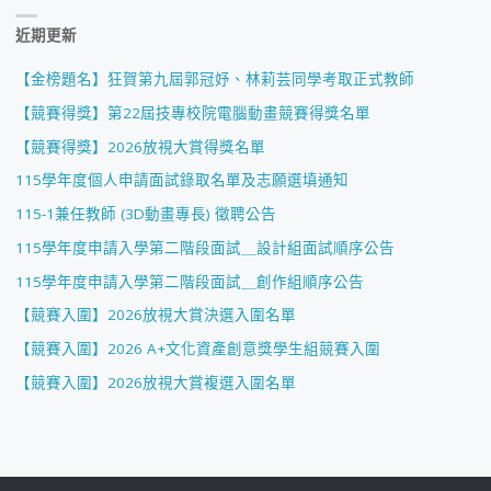
近期更新
【金榜題名】狂賀第九屆郭冠妤、林莉芸同學考取正式教師
【競賽得獎】第22屆技專校院電腦動畫競賽得獎名單
【競賽得獎】2026放視大賞得獎名單
115學年度個人申請面試錄取名單及志願選填通知
115-1兼任教師 (3D動畫專長) 徵聘公告
115學年度申請入學第二階段面試＿設計組面試順序公告
115學年度申請入學第二階段面試＿創作組順序公告
【競賽入圍】2026放視大賞決選入圍名單
【競賽入圍】2026 A+文化資產創意獎學生組競賽入圍
【競賽入圍】2026放視大賞複選入圍名單