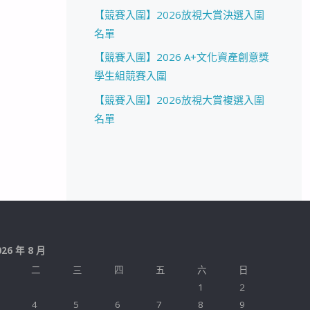
【競賽入圍】2026放視大賞決選入圍
名單
【競賽入圍】2026 A+文化資產創意獎
學生組競賽入圍
【競賽入圍】2026放視大賞複選入圍
名單
026 年 8 月
二
三
四
五
六
日
1
2
4
5
6
7
8
9