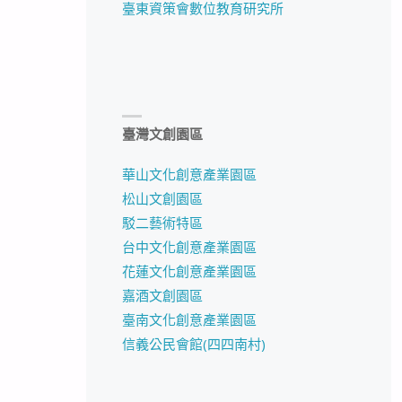
臺東資策會數位教育研究所
臺灣文創園區
華山文化創意產業園區
松山文創園區
駁二藝術特區
台中文化創意產業園區
花蓮文化創意產業園區
嘉酒文創園區
臺南文化創意產業園區
信義公民會館(四四南村)