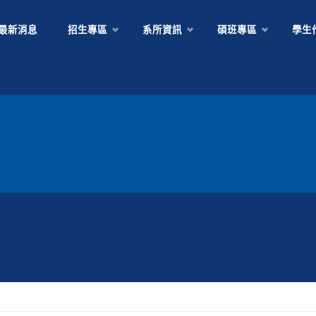
Skip
最新消息
招生專區
系所資訊
碩班專區
學生
to
content