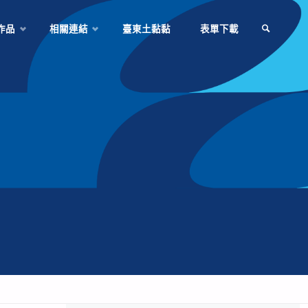
作品
相關連結
臺東土黏黏
表單下載
SEARCH