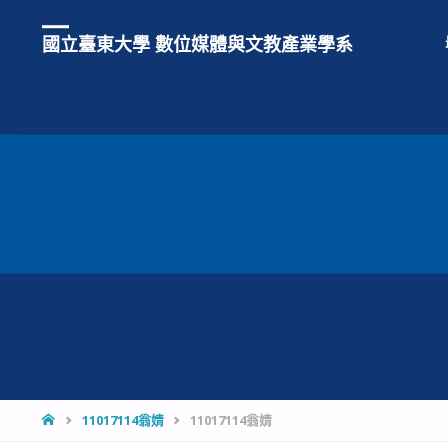
國立臺東大學 數位媒體與文教產業學系
HOME
11017114翁婧
11017114翁婧