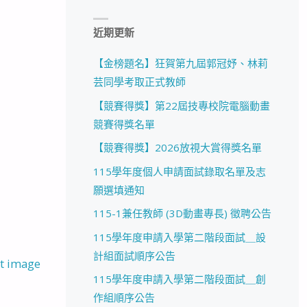
近期更新
【金榜題名】狂賀第九屆郭冠妤、林莉
芸同學考取正式教師
【競賽得獎】第22屆技專校院電腦動畫
競賽得獎名單
【競賽得獎】2026放視大賞得獎名單
115學年度個人申請面試錄取名單及志
願選填通知
115-1兼任教師 (3D動畫專長) 徵聘公告
115學年度申請入學第二階段面試＿設
計組面試順序公告
t image
115學年度申請入學第二階段面試＿創
作組順序公告