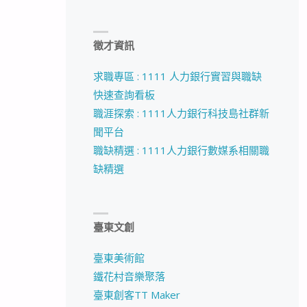
徵才資訊
求職專區 : 1111 人力銀行實習與職缺
快速查詢看板
職涯探索 : 1111人力銀行科技島社群新
聞平台
職缺精選 : 1111人力銀行數媒系相關職
缺精選
臺東文創
臺東美術館
鐵花村音樂聚落
臺東創客TT Maker