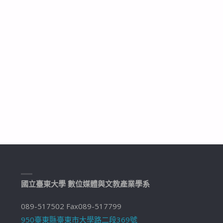
國立臺東大學 數位媒體與文教產業學系
089-517502 Fax089-517799
950臺東縣臺東市大學路二段369號