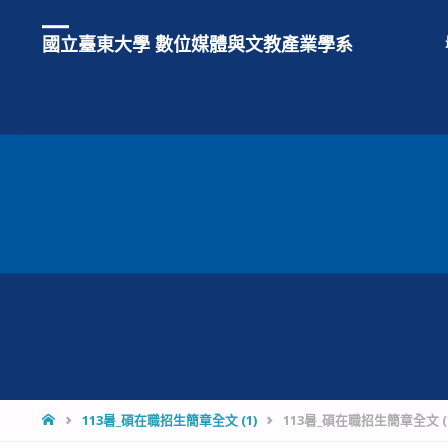
國立臺東大學 數位媒體與文教產業學系
HOME
113暑_碩在職招生簡章全文 (1)
113暑_碩在職招生簡章全文 (