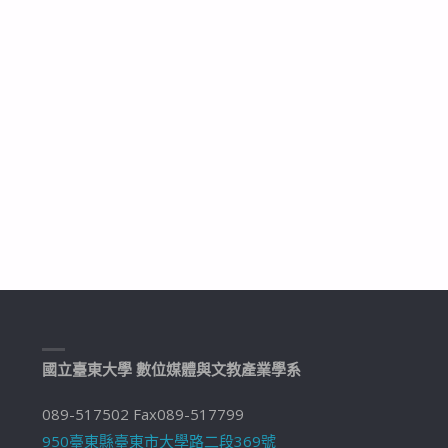
國立臺東大學 數位媒體與文教產業學系
089-517502 Fax089-517799
950臺東縣臺東市大學路二段369號