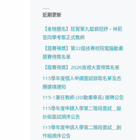
近期更新
【金榜題名】狂賀第九屆郭冠妤、林莉
芸同學考取正式教師
【競賽得獎】第22屆技專校院電腦動畫
競賽得獎名單
【競賽得獎】2026放視大賞得獎名單
115學年度個人申請面試錄取名單及志
願選填通知
115-1兼任教師 (3D動畫專長) 徵聘公告
115學年度申請入學第二階段面試＿設
計組面試順序公告
115學年度申請入學第二階段面試＿創
作組順序公告