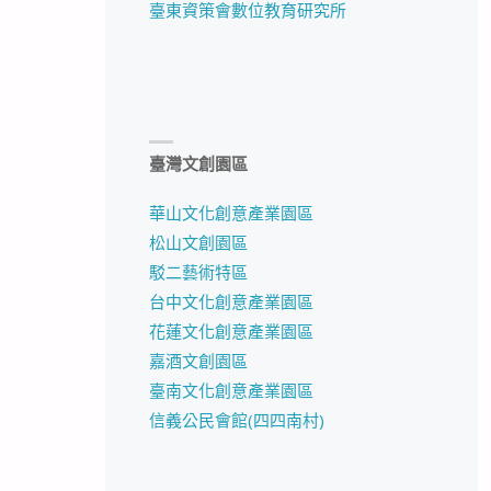
臺東資策會數位教育研究所
臺灣文創園區
華山文化創意產業園區
松山文創園區
駁二藝術特區
台中文化創意產業園區
花蓮文化創意產業園區
嘉酒文創園區
臺南文化創意產業園區
信義公民會館(四四南村)