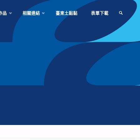
作品
相關連結
臺東土黏黏
表單下載
SEARCH