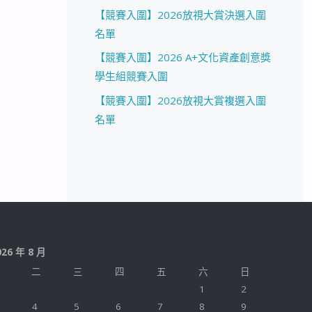
【競賽入圍】2026放視大賞決選入圍
名單
【競賽入圍】2026 A+文化資產創意獎
學生組競賽入圍
【競賽入圍】2026放視大賞複選入圍
名單
026 年 8 月
二
三
四
五
六
日
1
2
4
5
6
7
8
9