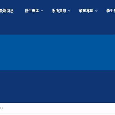
Skip
最新消息
招生專區
系所資訊
碩班專區
學生
to
content
1)