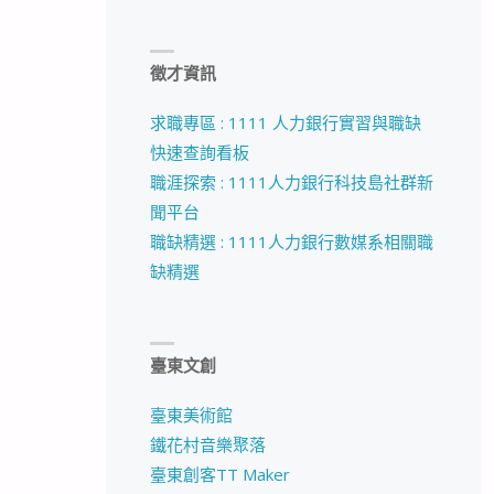
徵才資訊
求職專區 : 1111 人力銀行實習與職缺
快速查詢看板
職涯探索 : 1111人力銀行科技島社群新
聞平台
職缺精選 : 1111人力銀行數媒系相關職
缺精選
臺東文創
臺東美術館
鐵花村音樂聚落
臺東創客TT Maker