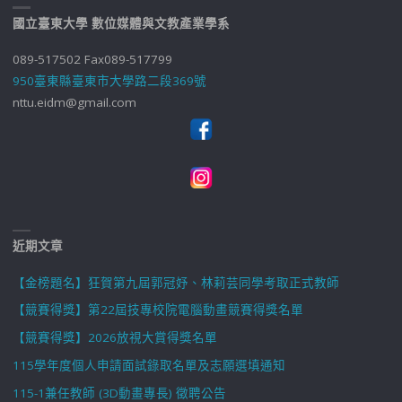
國立臺東大學 數位媒體與文教產業學系
089-517502 Fax089-517799
950臺東縣臺東市大學路二段369號
nttu.eidm@gmail.com
近期文章
【金榜題名】狂賀第九屆郭冠妤、林莉芸同學考取正式教師
【競賽得獎】第22屆技專校院電腦動畫競賽得獎名單
【競賽得獎】2026放視大賞得獎名單
115學年度個人申請面試錄取名單及志願選填通知
115-1兼任教師 (3D動畫專長) 徵聘公告