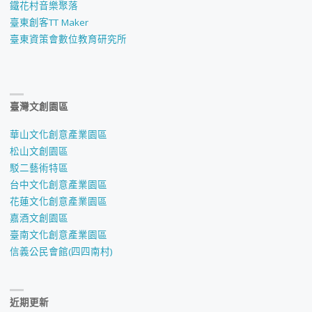
鐵花村音樂聚落
臺東創客TT Maker
臺東資策會數位教育研究所
臺灣文創園區
華山文化創意產業園區
松山文創園區
駁二藝術特區
台中文化創意產業園區
花蓮文化創意產業園區
嘉酒文創園區
臺南文化創意產業園區
信義公民會館(四四南村)
近期更新