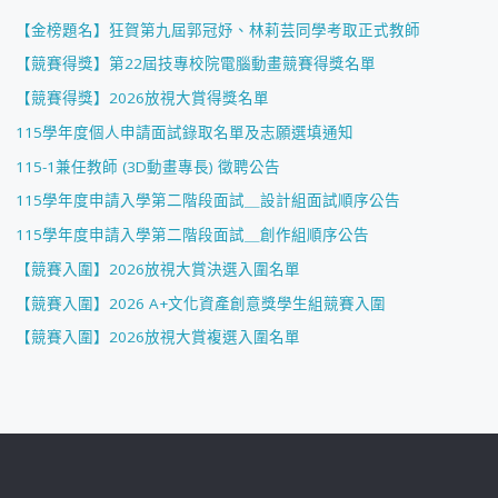
【金榜題名】狂賀第九屆郭冠妤、林莉芸同學考取正式教師
【競賽得獎】第22屆技專校院電腦動畫競賽得獎名單
【競賽得獎】2026放視大賞得獎名單
115學年度個人申請面試錄取名單及志願選填通知
115-1兼任教師 (3D動畫專長) 徵聘公告
115學年度申請入學第二階段面試＿設計組面試順序公告
115學年度申請入學第二階段面試＿創作組順序公告
【競賽入圍】2026放視大賞決選入圍名單
【競賽入圍】2026 A+文化資產創意獎學生組競賽入圍
【競賽入圍】2026放視大賞複選入圍名單