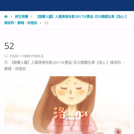
HOME
師生榮譽
【競賽入圍】入圍青春有影2017大學盃-百大精選名單【洛心 】
陳奕昀、鄭晴、林恩如
52
52
FULL
1920 × 1080
PIXELS
SIZE
【競賽入圍】入圍青春有影2017大學盃-百大精選名單【洛心 】陳奕昀、
鄭晴、林恩如