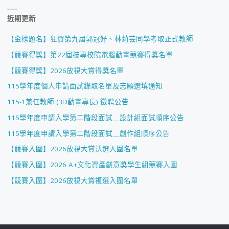
近期更新
【金榜題名】狂賀第九屆郭冠妤、林莉芸同學考取正式教師
【競賽得獎】第22屆技專校院電腦動畫競賽得獎名單
【競賽得獎】2026放視大賞得獎名單
115學年度個人申請面試錄取名單及志願選填通知
115-1兼任教師 (3D動畫專長) 徵聘公告
115學年度申請入學第二階段面試＿設計組面試順序公告
115學年度申請入學第二階段面試＿創作組順序公告
【競賽入圍】2026放視大賞決選入圍名單
【競賽入圍】2026 A+文化資產創意獎學生組競賽入圍
【競賽入圍】2026放視大賞複選入圍名單