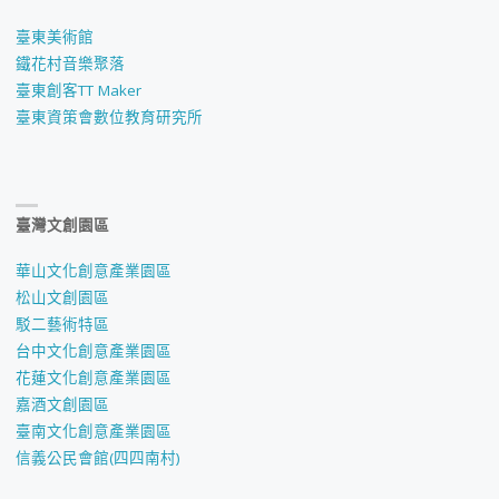
臺東美術館
鐵花村音樂聚落
臺東創客TT Maker
臺東資策會數位教育研究所
臺灣文創園區
華山文化創意產業園區
松山文創園區
駁二藝術特區
台中文化創意產業園區
花蓮文化創意產業園區
嘉酒文創園區
臺南文化創意產業園區
信義公民會館(四四南村)