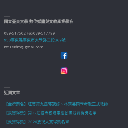
國立臺東大學 數位媒體與文教產業學系
089-517502 Fax089-517799
950臺東縣臺東市大學路二段369號
nttu.eidm@gmail.com
近期文章
【金榜題名】狂賀第九屆郭冠妤、林莉芸同學考取正式教師
【競賽得獎】第22屆技專校院電腦動畫競賽得獎名單
【競賽得獎】2026放視大賞得獎名單