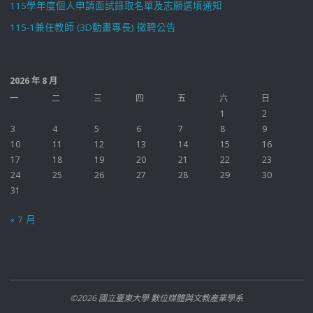
115學年度個人申請面試錄取名單及志願選填通知
115-1兼任教師 (3D動畫專長) 徵聘公告
2026 年 8 月
一
二
三
四
五
六
日
1
2
3
4
5
6
7
8
9
10
11
12
13
14
15
16
17
18
19
20
21
22
23
24
25
26
27
28
29
30
31
« 7 月
©2026 國立臺東大學 數位媒體與文教產業學系