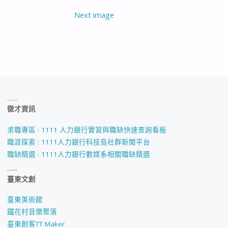
Next image
徵才資訊
求職專區 : 1111 人力銀行實習與職缺快速查詢看板
職涯探索 : 1111人力銀行科技島社群新聞平台
職缺精選 : 1111人力銀行數媒系相關職缺精選
臺東文創
臺東美術館
鐵花村音樂聚落
臺東創客TT Maker