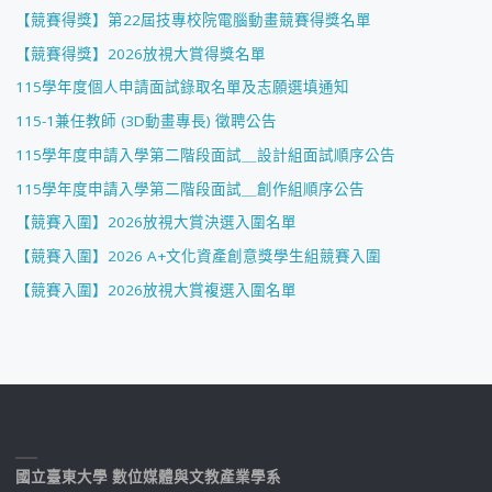
【競賽得獎】第22屆技專校院電腦動畫競賽得獎名單
【競賽得獎】2026放視大賞得獎名單
115學年度個人申請面試錄取名單及志願選填通知
115-1兼任教師 (3D動畫專長) 徵聘公告
115學年度申請入學第二階段面試＿設計組面試順序公告
115學年度申請入學第二階段面試＿創作組順序公告
【競賽入圍】2026放視大賞決選入圍名單
【競賽入圍】2026 A+文化資產創意獎學生組競賽入圍
【競賽入圍】2026放視大賞複選入圍名單
國立臺東大學 數位媒體與文教產業學系