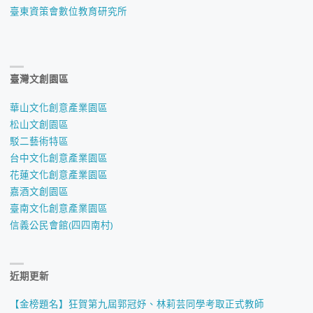
臺東資策會數位教育研究所
臺灣文創園區
華山文化創意產業園區
松山文創園區
駁二藝術特區
台中文化創意產業園區
花蓮文化創意產業園區
嘉酒文創園區
臺南文化創意產業園區
信義公民會館(四四南村)
近期更新
【金榜題名】狂賀第九屆郭冠妤、林莉芸同學考取正式教師