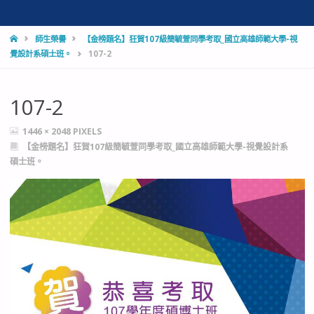
HOME
師生榮譽
【金榜題名】狂賀107級簡毓萱同學考取_國立高雄師範大學-視
覺設計系碩士班。
107-2
107-2
FULL
1446 × 2048
PIXELS
SIZE
【金榜題名】狂賀107級簡毓萱同學考取_國立高雄師範大學-視覺設計系
碩士班。