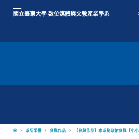
國立臺東大學 數位媒體與文教產業學系
HOME
系所榮譽
參與作品
【參與作品】本系劉政佑參與【小小的