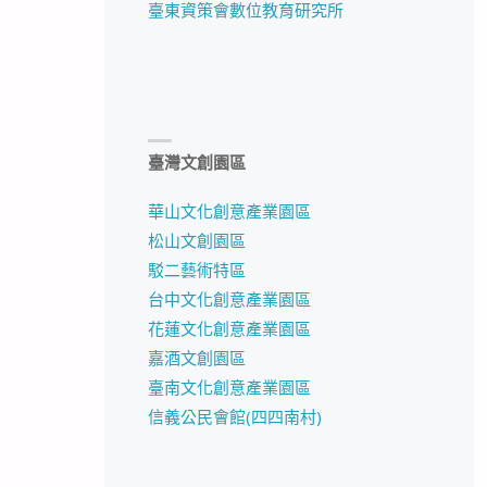
臺東資策會數位教育研究所
臺灣文創園區
華山文化創意產業園區
松山文創園區
駁二藝術特區
台中文化創意產業園區
花蓮文化創意產業園區
嘉酒文創園區
臺南文化創意產業園區
信義公民會館(四四南村)