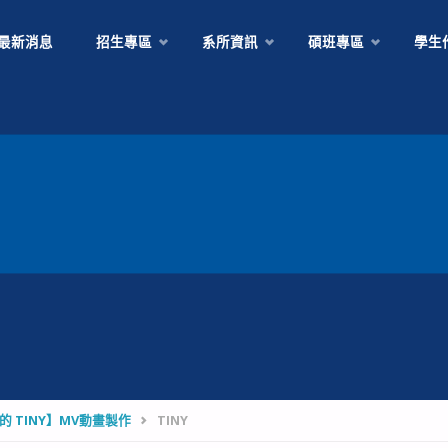
Skip
最新消息
招生專區
系所資訊
碩班專區
學生
to
content
 TINY】MV動畫製作
TINY