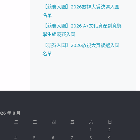
【競賽入圍】2026放視大賞決選入圍
名單
【競賽入圍】2026 A+文化資產創意獎
學生組競賽入圍
【競賽入圍】2026放視大賞複選入圍
名單
026 年 8 月
二
三
四
五
六
日
1
2
4
5
6
7
8
9