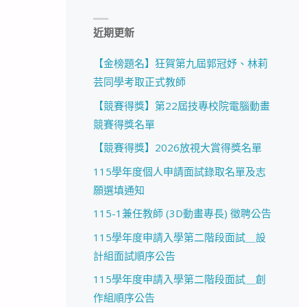
近期更新
【金榜題名】狂賀第九屆郭冠妤、林莉
芸同學考取正式教師
【競賽得獎】第22屆技專校院電腦動畫
競賽得獎名單
【競賽得獎】2026放視大賞得獎名單
115學年度個人申請面試錄取名單及志
願選填通知
115-1兼任教師 (3D動畫專長) 徵聘公告
115學年度申請入學第二階段面試＿設
計組面試順序公告
115學年度申請入學第二階段面試＿創
作組順序公告