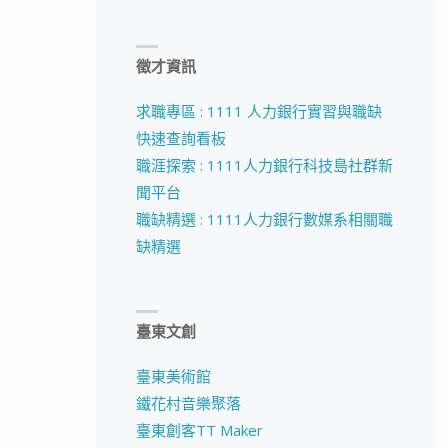
徵才資訊
求職專區 : 1111 人力銀行實習與職缺
快速查詢看板
職涯探索 : 1111人力銀行科技島社群新
聞平台
職缺精選 : 1111人力銀行數媒系相關職
缺精選
臺東文創
臺東美術館
鐵花村音樂聚落
臺東創客TT Maker