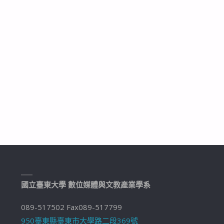
國立臺東大學 數位媒體與文教產業學系
089-517502 Fax089-517799
950臺東縣臺東市大學路二段369號