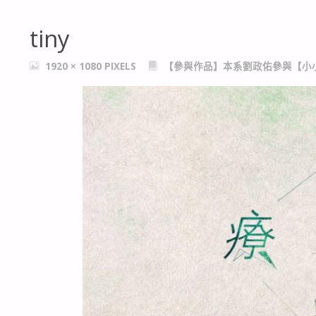
tiny
FULL
1920 × 1080
PIXELS
【參與作品】本系劉政佑參與【小小的
SIZE