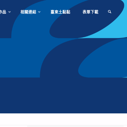
作品
相關連結
臺東土黏黏
表單下載
SEARCH