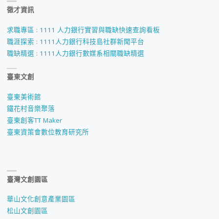
徵才資訊
求職專區 : 1111 人力銀行實習與職缺快速查詢看板
職涯探索 : 1111人力銀行科技島社群新聞平台
職缺精選 : 1111人力銀行數媒系相關職缺精選
臺東文創
臺東美術館
鐵花村音樂聚落
臺東創客TT Maker
臺東資策會數位教育研究所
臺灣文創園區
華山文化創意產業園區
松山文創園區