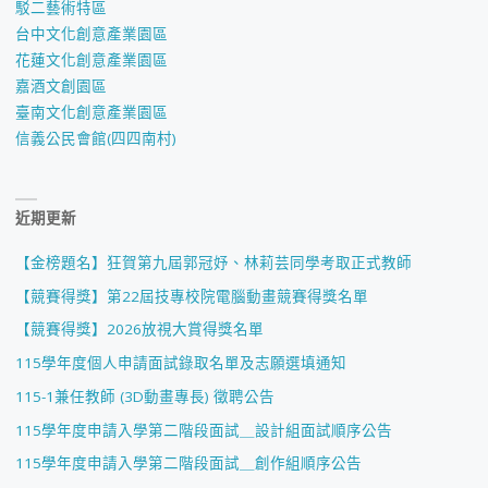
駁二藝術特區
台中文化創意產業園區
花蓮文化創意產業園區
嘉酒文創園區
臺南文化創意產業園區
信義公民會館(四四南村)
近期更新
【金榜題名】狂賀第九屆郭冠妤、林莉芸同學考取正式教師
【競賽得獎】第22屆技專校院電腦動畫競賽得獎名單
【競賽得獎】2026放視大賞得獎名單
115學年度個人申請面試錄取名單及志願選填通知
115-1兼任教師 (3D動畫專長) 徵聘公告
115學年度申請入學第二階段面試＿設計組面試順序公告
115學年度申請入學第二階段面試＿創作組順序公告