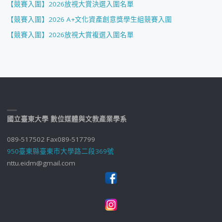
【競賽入圍】2026放視大賞決選入圍名單
【競賽入圍】2026 A+文化資產創意獎學生組競賽入圍
【競賽入圍】2026放視大賞複選入圍名單
國立臺東大學 數位媒體與文教產業學系
089-517502 Fax089-517799
950臺東縣臺東市大學路二段369號
nttu.eidm@gmail.com