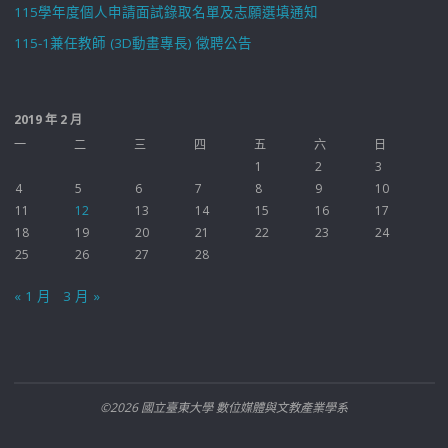
115學年度個人申請面試錄取名單及志願選填通知
115-1兼任教師 (3D動畫專長) 徵聘公告
2019 年 2 月
一
二
三
四
五
六
日
1
2
3
4
5
6
7
8
9
10
11
12
13
14
15
16
17
18
19
20
21
22
23
24
25
26
27
28
« 1 月
3 月 »
©2026 國立臺東大學 數位媒體與文教產業學系