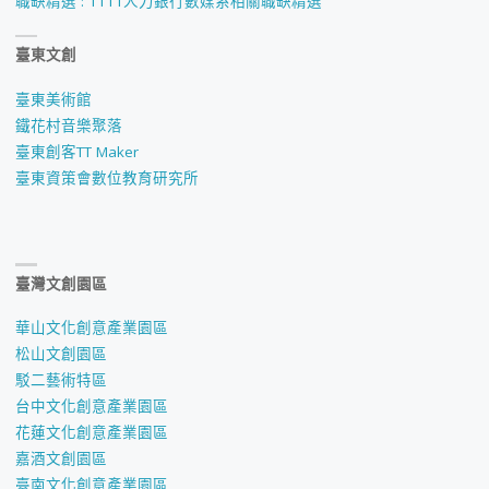
職缺精選 : 1111人力銀行數媒系相關職缺精選
臺東文創
臺東美術館
鐵花村音樂聚落
臺東創客TT Maker
臺東資策會數位教育研究所
臺灣文創園區
華山文化創意產業園區
松山文創園區
駁二藝術特區
台中文化創意產業園區
花蓮文化創意產業園區
嘉酒文創園區
臺南文化創意產業園區