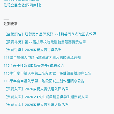
信義公民會館(四四南村)
近期更新
【金榜題名】狂賀第九屆郭冠妤、林莉芸同學考取正式教師
【競賽得獎】第22屆技專校院電腦動畫競賽得獎名單
【競賽得獎】2026放視大賞得獎名單
115學年度個人申請面試錄取名單及志願選填通知
115-1兼任教師 (3D動畫專長) 徵聘公告
115學年度申請入學第二階段面試＿設計組面試順序公告
115學年度申請入學第二階段面試＿創作組順序公告
【競賽入圍】2026放視大賞決選入圍名單
【競賽入圍】2026 A+文化資產創意獎學生組競賽入圍
【競賽入圍】2026放視大賞複選入圍名單