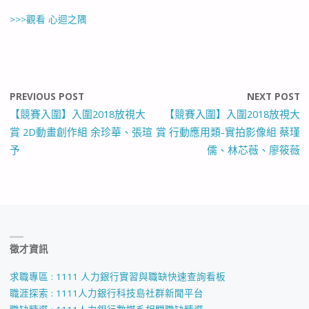
>>>觀看 心迴之隅
PREVIOUS POST
NEXT POST
【競賽入圍】入圍2018放視大
【競賽入圍】入圍2018放視大
賞 2D動畫創作組 余珍華、張瑄
賞 行動應用類-實拍影像組 蔡瑾
予
儒、林芯薇、廖筱薇
徵才資訊
求職專區 : 1111 人力銀行實習與職缺快速查詢看板
職涯探索 : 1111人力銀行科技島社群新聞平台