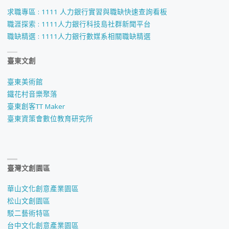
求職專區 : 1111 人力銀行實習與職缺快速查詢看板
職涯探索 : 1111人力銀行科技島社群新聞平台
職缺精選 : 1111人力銀行數媒系相關職缺精選
臺東文創
臺東美術館
鐵花村音樂聚落
臺東創客TT Maker
臺東資策會數位教育研究所
臺灣文創園區
華山文化創意產業園區
松山文創園區
駁二藝術特區
台中文化創意產業園區