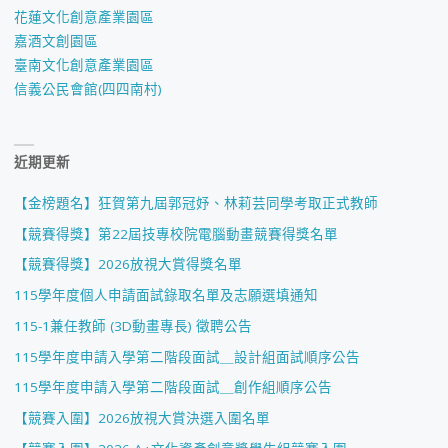
花蓮文化創意產業園區
嘉酒文創園區
臺南文化創意產業園區
信義公民會館(四四南村)
近期更新
【金榜題名】狂賀第九屆郭冠妤、林莉芸同學考取正式教師
【競賽得獎】第22屆技專校院電腦動畫競賽得獎名單
【競賽得獎】2026放視大賞得獎名單
115學年度個人申請面試錄取名單及志願選填通知
115-1兼任教師 (3D動畫專長) 徵聘公告
115學年度申請入學第二階段面試＿設計組面試順序公告
115學年度申請入學第二階段面試＿創作組順序公告
【競賽入圍】2026放視大賞決選入圍名單