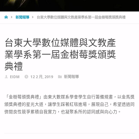
HOME
新聞報導
台東大學數位媒體與文教產業學系第一屆金樹莓獎頒獎典禮
台東大學數位媒體與文教產
業學系第一屆金樹莓獎頒獎
典禮
EIDM
12 2 月, 2019
新聞報導
「金樹莓頒獎典禮」由東大數媒系學會學生自行籌備規畫，以金馬獎
頒獎典禮的星光大道，讓學生踩著紅毯進場，展現自己，希望透過同
儕間良性競爭累積自我實力，也凝聚系所的認同感與向心力。