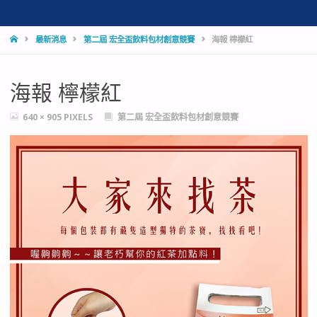
HOME
最新消息
第二屆 宏全盃飲料包材創意競賽
海報 檸檬紅
海報 檸檬紅
FULL
640 × 905
PIXELS
第二屆 宏全盃飲料包材創意競賽
SIZE