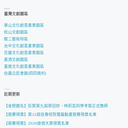
臺灣文創園區
華山文化創意產業園區
松山文創園區
駁二藝術特區
台中文化創意產業園區
花蓮文化創意產業園區
嘉酒文創園區
臺南文化創意產業園區
信義公民會館(四四南村)
近期更新
【金榜題名】狂賀第九屆郭冠妤、林莉芸同學考取正式教師
【競賽得獎】第22屆技專校院電腦動畫競賽得獎名單
【競賽得獎】2026放視大賞得獎名單