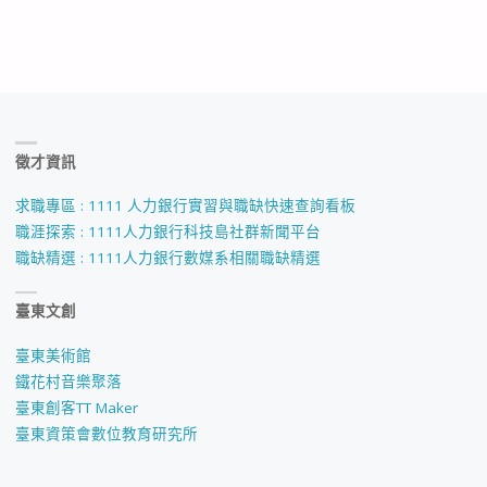
徵才資訊
求職專區 : 1111 人力銀行實習與職缺快速查詢看板
職涯探索 : 1111人力銀行科技島社群新聞平台
職缺精選 : 1111人力銀行數媒系相關職缺精選
臺東文創
臺東美術館
鐵花村音樂聚落
臺東創客TT Maker
臺東資策會數位教育研究所