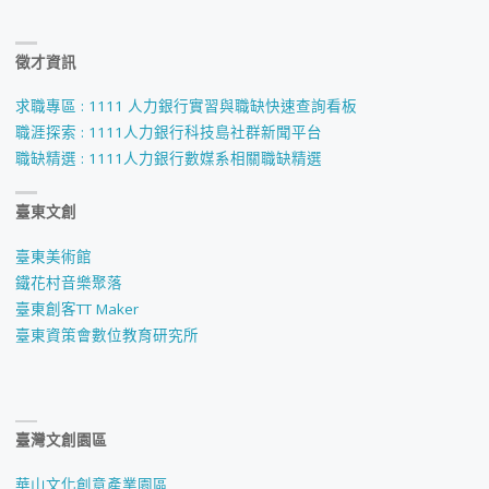
徵才資訊
求職專區 : 1111 人力銀行實習與職缺快速查詢看板
職涯探索 : 1111人力銀行科技島社群新聞平台
職缺精選 : 1111人力銀行數媒系相關職缺精選
臺東文創
臺東美術館
鐵花村音樂聚落
臺東創客TT Maker
臺東資策會數位教育研究所
臺灣文創園區
華山文化創意產業園區