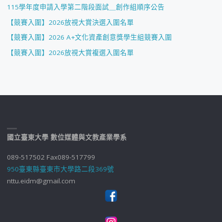
115學年度申請入學第二階段面試＿創作組順序公告
【競賽入圍】2026放視大賞決選入圍名單
【競賽入圍】2026 A+文化資產創意獎學生組競賽入圍
【競賽入圍】2026放視大賞複選入圍名單
國立臺東大學 數位媒體與文教產業學系
089-517502 Fax089-517799
950臺東縣臺東市大學路二段369號
nttu.eidm@gmail.com