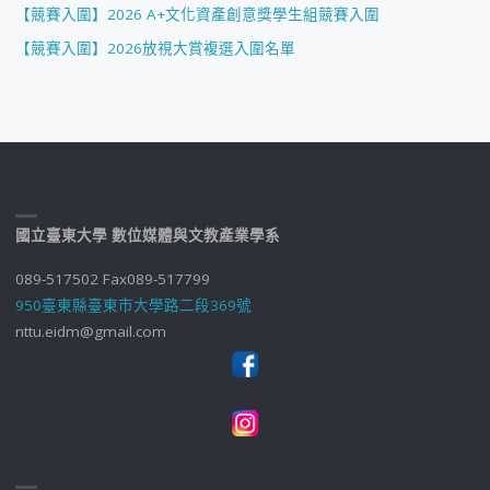
【競賽入圍】2026 A+文化資產創意獎學生組競賽入圍
【競賽入圍】2026放視大賞複選入圍名單
國立臺東大學 數位媒體與文教產業學系
089-517502 Fax089-517799
950臺東縣臺東市大學路二段369號
nttu.eidm@gmail.com