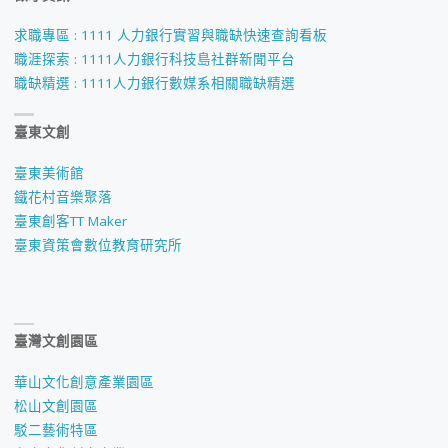
求職專區 : 1111 人力銀行實習與職缺快速查詢看板
職涯探索 : 1111人力銀行科技島社群新聞平台
職缺精選 : 1111人力銀行數媒系相關職缺精選
臺東文創
臺東美術館
鐵花村音樂聚落
臺東創客TT Maker
臺東資策會數位教育研究所
臺灣文創園區
華山文化創意產業園區
松山文創園區
駁二藝術特區