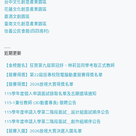
台中文化創意產業園區
花蓮文化創意產業園區
嘉酒文創園區
臺南文化創意產業園區
信義公民會館(四四南村)
近期更新
【金榜題名】狂賀第九屆郭冠妤、林莉芸同學考取正式教師
【競賽得獎】第22屆技專校院電腦動畫競賽得獎名單
【競賽得獎】2026放視大賞得獎名單
115學年度個人申請面試錄取名單及志願選填通知
115-1兼任教師 (3D動畫專長) 徵聘公告
115學年度申請入學第二階段面試＿設計組面試順序公告
115學年度申請入學第二階段面試＿創作組順序公告
【競賽入圍】2026放視大賞決選入圍名單