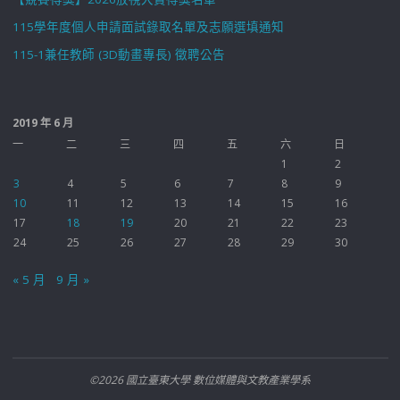
115學年度個人申請面試錄取名單及志願選填通知
115-1兼任教師 (3D動畫專長) 徵聘公告
2019 年 6 月
一
二
三
四
五
六
日
1
2
3
4
5
6
7
8
9
10
11
12
13
14
15
16
17
18
19
20
21
22
23
24
25
26
27
28
29
30
« 5 月
9 月 »
©2026 國立臺東大學 數位媒體與文教產業學系