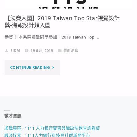
【競賽入圍】2019 Taiwan Top Star視覺設計
獎-海報設計類入圍
恭賀！ 本系陳姍敏同學參加「2019 Taiwan Top …
EIDM
19 6 月, 2019
最新消息
"【競
CONTINUE READING
賽
入
圍】
徵才資訊
2019
TAIWAN
求職專區 : 1111 人力銀行實習與職缺快速查詢看板
職涯探索 : 1111人力銀行科技島社群新聞平台