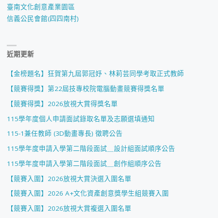
類
臺南文化創意產業園區
信義公民會館(四四南村)
入
圍"
近期更新
【金榜題名】狂賀第九屆郭冠妤、林莉芸同學考取正式教師
【競賽得獎】第22屆技專校院電腦動畫競賽得獎名單
【競賽得獎】2026放視大賞得獎名單
115學年度個人申請面試錄取名單及志願選填通知
115-1兼任教師 (3D動畫專長) 徵聘公告
115學年度申請入學第二階段面試＿設計組面試順序公告
115學年度申請入學第二階段面試＿創作組順序公告
【競賽入圍】2026放視大賞決選入圍名單
【競賽入圍】2026 A+文化資產創意獎學生組競賽入圍
【競賽入圍】2026放視大賞複選入圍名單