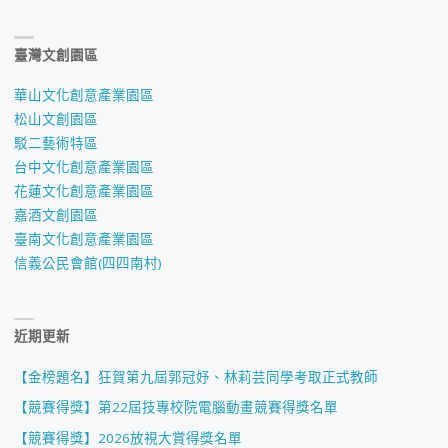
臺灣文創園區
華山文化創意產業園區
松山文創園區
駁二藝術特區
台中文化創意產業園區
花蓮文化創意產業園區
嘉酒文創園區
臺南文化創意產業園區
信義公民會館(四四南村)
近期更新
【金榜題名】狂賀第九屆郭冠妤、林莉芸同學考取正式教師
【競賽得獎】第22屆技專校院電腦動畫競賽得獎名單
【競賽得獎】2026放視大賞得獎名單