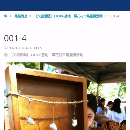
HOME
最新消息
【文創活動】TB306基地 鐵花村市集擺攤活動
001-4
001-4
FULL
1491 × 2048
PIXELS
SIZE
【文創活動】TB306基地 鐵花村市集擺攤活動