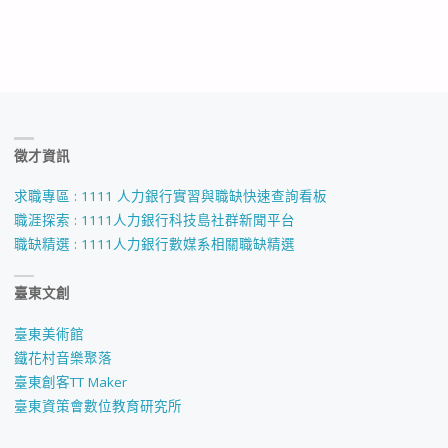
徵才資訊
求職專區 : 1111 人力銀行實習與職缺快速查詢看板
職涯探索 : 1111人力銀行科技島社群新聞平台
職缺精選 : 1111人力銀行數媒系相關職缺精選
臺東文創
臺東美術館
鐵花村音樂聚落
臺東創客TT Maker
臺東資策會數位教育研究所