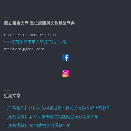
國立臺東大學 數位媒體與文教產業學系
089-517502 Fax089-517799
950臺東縣臺東市大學路二段369號
nttu.eidm@gmail.com
近期文章
【金榜題名】狂賀第九屆郭冠妤、林莉芸同學考取正式教師
【競賽得獎】第22屆技專校院電腦動畫競賽得獎名單
【競賽得獎】2026放視大賞得獎名單