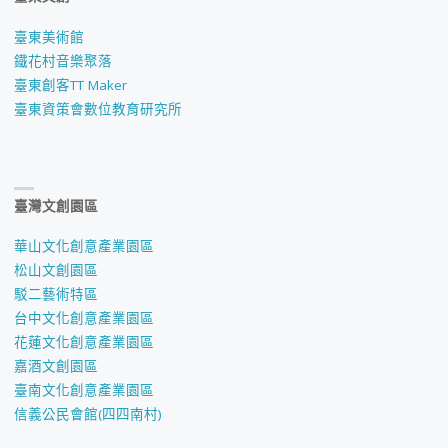
臺東美術館
鐵花村音樂聚落
臺東創客TT Maker
臺東資策會數位教育研究所
臺灣文創園區
華山文化創意產業園區
松山文創園區
駁二藝術特區
台中文化創意產業園區
花蓮文化創意產業園區
嘉酒文創園區
臺南文化創意產業園區
信義公民會館(四四南村)