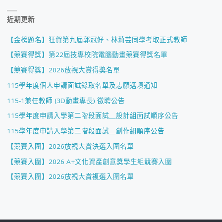
近期更新
【金榜題名】狂賀第九屆郭冠妤、林莉芸同學考取正式教師
【競賽得獎】第22屆技專校院電腦動畫競賽得獎名單
【競賽得獎】2026放視大賞得獎名單
115學年度個人申請面試錄取名單及志願選填通知
115-1兼任教師 (3D動畫專長) 徵聘公告
115學年度申請入學第二階段面試＿設計組面試順序公告
115學年度申請入學第二階段面試＿創作組順序公告
【競賽入圍】2026放視大賞決選入圍名單
【競賽入圍】2026 A+文化資產創意獎學生組競賽入圍
【競賽入圍】2026放視大賞複選入圍名單