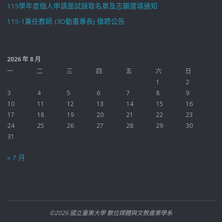
115學年度個人申請面試錄取名單及志願選填通知
115-1兼任教師 (3D動畫專長) 徵聘公告
2026 年 8 月
一
二
三
四
五
六
日
1
2
3
4
5
6
7
8
9
10
11
12
13
14
15
16
17
18
19
20
21
22
23
24
25
26
27
28
29
30
31
« 7 月
©2026 國立臺東大學 數位媒體與文教產業學系