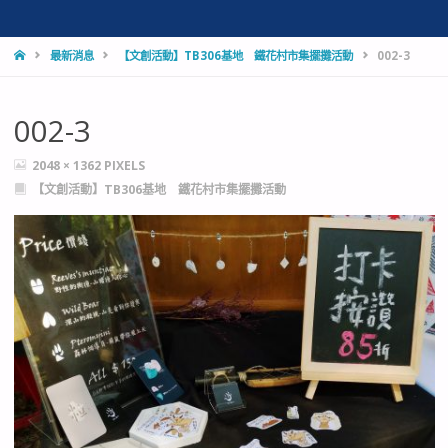
HOME
最新消息
【文創活動】TB306基地 鐵花村市集擺攤活動
002-3
002-3
FULL
2048 × 1362
PIXELS
SIZE
【文創活動】TB306基地 鐵花村市集擺攤活動