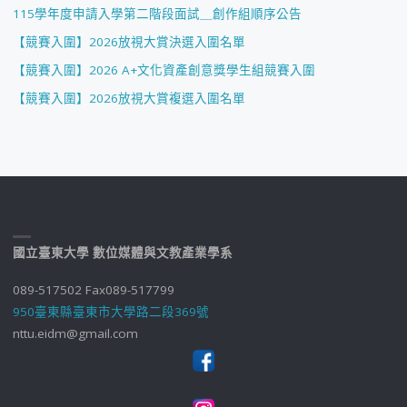
115學年度申請入學第二階段面試＿創作組順序公告
【競賽入圍】2026放視大賞決選入圍名單
【競賽入圍】2026 A+文化資產創意獎學生組競賽入圍
【競賽入圍】2026放視大賞複選入圍名單
國立臺東大學 數位媒體與文教產業學系
089-517502 Fax089-517799
950臺東縣臺東市大學路二段369號
nttu.eidm@gmail.com