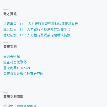
徵才資訊
求職專區 : 1111 人力銀行實習與職缺快速查詢看板
職涯探索 : 1111人力銀行科技島社群新聞平台
職缺精選 : 1111人力銀行數媒系相關職缺精選
臺東文創
臺東美術館
鐵花村音樂聚落
臺東創客TT Maker
臺東資策會數位教育研究所
臺灣文創園區
華山文化創意產業園區