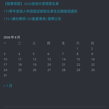
【競賽得獎】2026放視大賞得獎名單
115學年度個人申請面試錄取名單及志願選填通知
115-1兼任教師 (3D動畫專長) 徵聘公告
2026 年 8 月
一
二
三
四
五
六
日
1
2
3
4
5
6
7
8
9
10
11
12
13
14
15
16
17
18
19
20
21
22
23
24
25
26
27
28
29
30
31
« 7 月