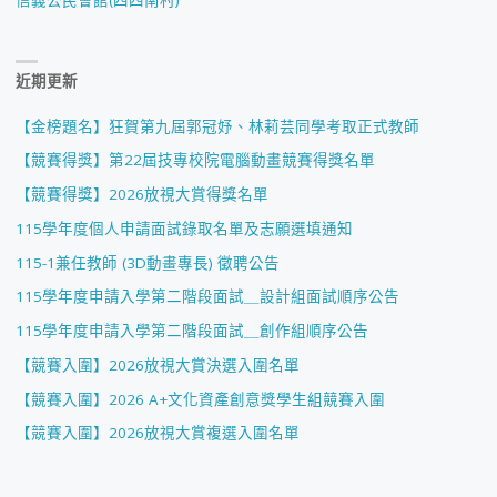
信義公民會館(四四南村)
近期更新
【金榜題名】狂賀第九屆郭冠妤、林莉芸同學考取正式教師
【競賽得獎】第22屆技專校院電腦動畫競賽得獎名單
【競賽得獎】2026放視大賞得獎名單
115學年度個人申請面試錄取名單及志願選填通知
115-1兼任教師 (3D動畫專長) 徵聘公告
115學年度申請入學第二階段面試＿設計組面試順序公告
115學年度申請入學第二階段面試＿創作組順序公告
【競賽入圍】2026放視大賞決選入圍名單
【競賽入圍】2026 A+文化資產創意獎學生組競賽入圍
【競賽入圍】2026放視大賞複選入圍名單