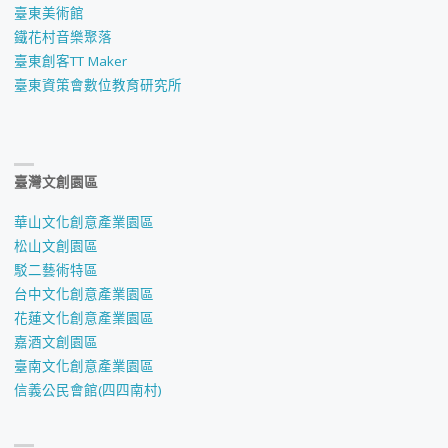
臺東美術館
鐵花村音樂聚落
臺東創客TT Maker
臺東資策會數位教育研究所
臺灣文創園區
華山文化創意產業園區
松山文創園區
駁二藝術特區
台中文化創意產業園區
花蓮文化創意產業園區
嘉酒文創園區
臺南文化創意產業園區
信義公民會館(四四南村)