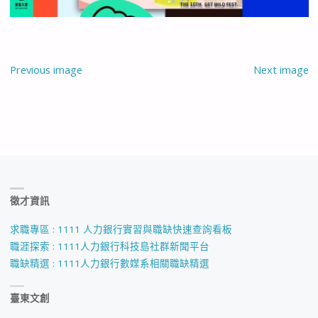
Previous image
Next image
徵才資訊
求職專區 : 1111 人力銀行實習與職缺快速查詢看板
職涯探索 : 1111人力銀行科技島社群新聞平台
職缺精選 : 1111人力銀行數媒系相關職缺精選
臺東文創