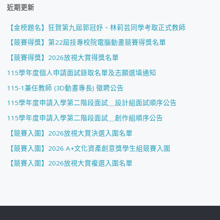
近期更新
【金榜題名】狂賀第九屆郭冠妤、林莉芸同學考取正式教師
【競賽得獎】第22屆技專校院電腦動畫競賽得獎名單
【競賽得獎】2026放視大賞得獎名單
115學年度個人申請面試錄取名單及志願選填通知
115-1兼任教師 (3D動畫專長) 徵聘公告
115學年度申請入學第二階段面試＿設計組面試順序公告
115學年度申請入學第二階段面試＿創作組順序公告
【競賽入圍】2026放視大賞決選入圍名單
【競賽入圍】2026 A+文化資產創意獎學生組競賽入圍
【競賽入圍】2026放視大賞複選入圍名單