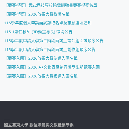
【競賽得獎】第22屆技專校院電腦動畫競賽得獎名單
【競賽得獎】2026放視大賞得獎名單
115學年度個人申請面試錄取名單及志願選填通知
115-1兼任教師 (3D動畫專長) 徵聘公告
115學年度申請入學第二階段面試＿設計組面試順序公告
115學年度申請入學第二階段面試＿創作組順序公告
【競賽入圍】2026放視大賞決選入圍名單
【競賽入圍】2026 A+文化資產創意獎學生組競賽入圍
【競賽入圍】2026放視大賞複選入圍名單
國立臺東大學 數位媒體與文教產業學系