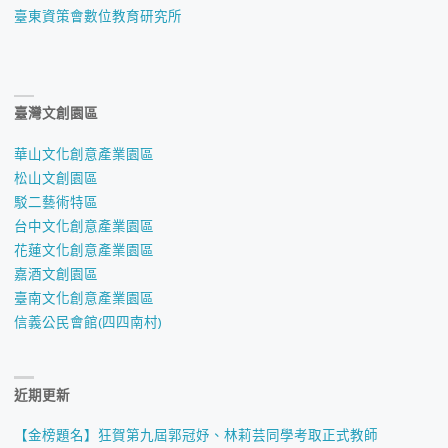
臺東資策會數位教育研究所
臺灣文創園區
華山文化創意產業園區
松山文創園區
駁二藝術特區
台中文化創意產業園區
花蓮文化創意產業園區
嘉酒文創園區
臺南文化創意產業園區
信義公民會館(四四南村)
近期更新
【金榜題名】狂賀第九屆郭冠妤、林莉芸同學考取正式教師