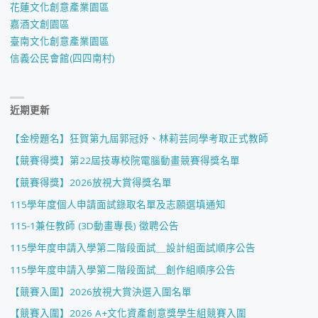
花蓮文化創意產業園區
嘉酒文創園區
臺南文化創意產業園區
信義公民會館(四四南村)
近期更新
【金榜題名】狂賀第九屆郭冠妤、林莉芸同學考取正式教師
【競賽得獎】第22屆技專校院電腦動畫競賽得獎名單
【競賽得獎】2026放視大賞得獎名單
115學年度個人申請面試錄取名單及志願選填通知
115-1兼任教師 (3D動畫專長) 徵聘公告
115學年度申請入學第二階段面試＿設計組面試順序公告
115學年度申請入學第二階段面試＿創作組順序公告
【競賽入圍】2026放視大賞決選入圍名單
【競賽入圍】2026 A+文化資產創意獎學生組競賽入圍