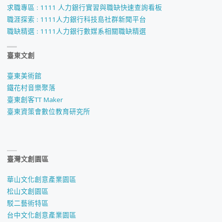
求職專區 : 1111 人力銀行實習與職缺快速查詢看板
職涯探索 : 1111人力銀行科技島社群新聞平台
職缺精選 : 1111人力銀行數媒系相關職缺精選
臺東文創
臺東美術館
鐵花村音樂聚落
臺東創客TT Maker
臺東資策會數位教育研究所
臺灣文創園區
華山文化創意產業園區
松山文創園區
駁二藝術特區
台中文化創意產業園區