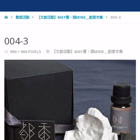
HOME
數媒活動
【文創活動】MAY賣，媒MINE＿創意市集
004-3
004-3
FULL
960 × 960
PIXELS
【文創活動】MAY賣，媒MINE＿創意市集
SIZE