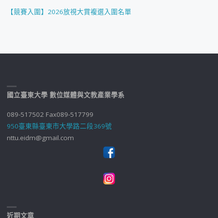
【競賽入圍】2026放視大賞複選入圍名單
國立臺東大學 數位媒體與文教產業學系
089-517502 Fax089-517799
950臺東縣臺東市大學路二段369號
nttu.eidm@gmail.com
近期文章