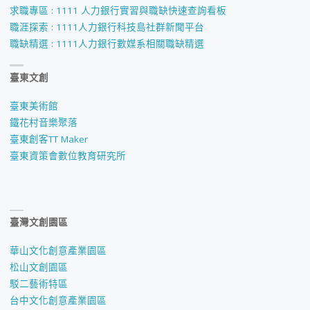
求職專區 : 1111 人力銀行實習與職缺快速查詢看板
職涯探索 : 1111人力銀行科技島社群新聞平台
職缺精選 : 1111人力銀行數媒系相關職缺精選
臺東文創
臺東美術館
鐵花村音樂聚落
臺東創客TT Maker
臺東資策會數位教育研究所
臺灣文創園區
華山文化創意產業園區
松山文創園區
駁二藝術特區
台中文化創意產業園區