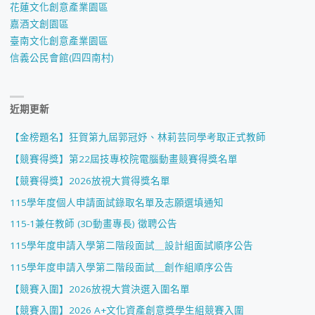
花蓮文化創意產業園區
嘉酒文創園區
臺南文化創意產業園區
信義公民會館(四四南村)
近期更新
【金榜題名】狂賀第九屆郭冠妤、林莉芸同學考取正式教師
【競賽得獎】第22屆技專校院電腦動畫競賽得獎名單
【競賽得獎】2026放視大賞得獎名單
115學年度個人申請面試錄取名單及志願選填通知
115-1兼任教師 (3D動畫專長) 徵聘公告
115學年度申請入學第二階段面試＿設計組面試順序公告
115學年度申請入學第二階段面試＿創作組順序公告
【競賽入圍】2026放視大賞決選入圍名單
【競賽入圍】2026 A+文化資產創意獎學生組競賽入圍