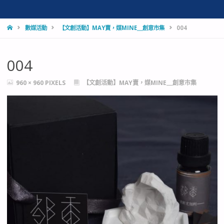
HOME
數媒活動
【文創活動】MAY賣，媒MINE＿創意市集
004
004
FULL
960 × 960
PIXELS
【文創活動】MAY賣，媒MINE＿創意市集
SIZE