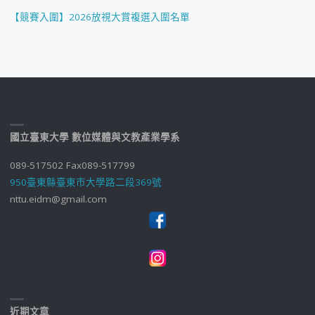
【競賽入圍】2026放視大賞複選入圍名單
國立臺東大學 數位媒體與文教產業學系
089-517502 Fax089-517799
950臺東縣臺東市大學路二段369號
nttu.eidm@gmail.com
近期文章