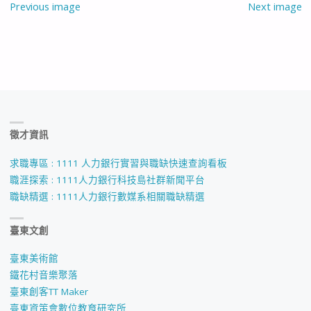
Previous image
Next image
徵才資訊
求職專區 : 1111 人力銀行實習與職缺快速查詢看板
職涯探索 : 1111人力銀行科技島社群新聞平台
職缺精選 : 1111人力銀行數媒系相關職缺精選
臺東文創
臺東美術館
鐵花村音樂聚落
臺東創客TT Maker
臺東資策會數位教育研究所