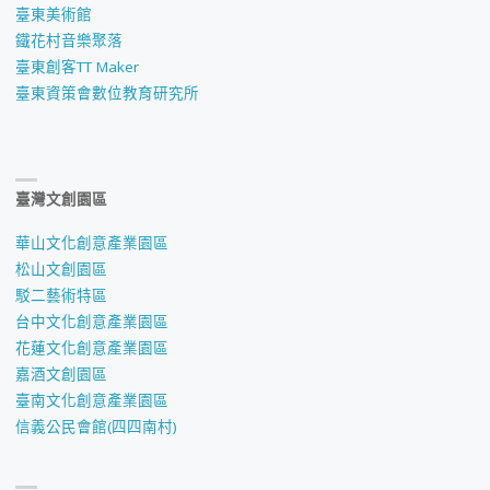
臺東美術館
鐵花村音樂聚落
臺東創客TT Maker
臺東資策會數位教育研究所
臺灣文創園區
華山文化創意產業園區
松山文創園區
駁二藝術特區
台中文化創意產業園區
花蓮文化創意產業園區
嘉酒文創園區
臺南文化創意產業園區
信義公民會館(四四南村)