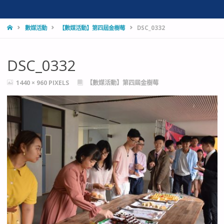
HOME
數媒活動
【數媒活動】第四屆金樹莓
DSC_0332
DSC_0332
FULL
1440 × 960
PIXELS
【數媒活動】第四屆金樹莓
SIZE