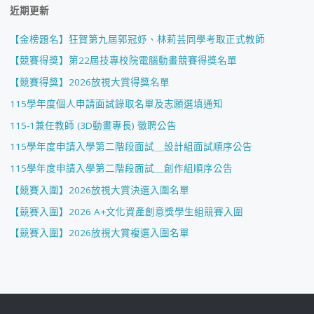
近期更新
【金榜題名】狂賀第九屆郭冠妤、林莉芸同學考取正式教師
【競賽得獎】第22屆技專校院電腦動畫競賽得獎名單
【競賽得獎】2026放視大賞得獎名單
115學年度個人申請面試錄取名單及志願選填通知
115-1兼任教師 (3D動畫專長) 徵聘公告
115學年度申請入學第二階段面試＿設計組面試順序公告
115學年度申請入學第二階段面試＿創作組順序公告
【競賽入圍】2026放視大賞決選入圍名單
【競賽入圍】2026 A+文化資產創意獎學生組競賽入圍
【競賽入圍】2026放視大賞複選入圍名單