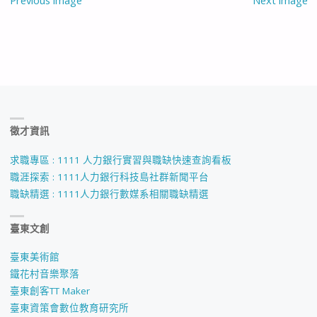
Previous image
Next image
徵才資訊
求職專區 : 1111 人力銀行實習與職缺快速查詢看板
職涯探索 : 1111人力銀行科技島社群新聞平台
職缺精選 : 1111人力銀行數媒系相關職缺精選
臺東文創
臺東美術館
鐵花村音樂聚落
臺東創客TT Maker
臺東資策會數位教育研究所