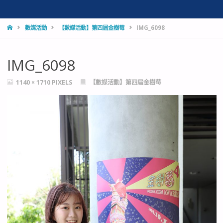
HOME
數媒活動
【數媒活動】第四屆金樹莓
IMG_6098
IMG_6098
FULL
1140 × 1710
PIXELS
【數媒活動】第四屆金樹莓
SIZE