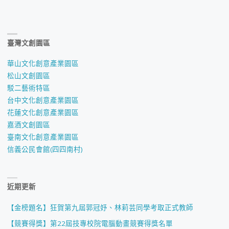
臺灣文創園區
華山文化創意產業園區
松山文創園區
駁二藝術特區
台中文化創意產業園區
花蓮文化創意產業園區
嘉酒文創園區
臺南文化創意產業園區
信義公民會館(四四南村)
近期更新
【金榜題名】狂賀第九屆郭冠妤、林莉芸同學考取正式教師
【競賽得獎】第22屆技專校院電腦動畫競賽得獎名單