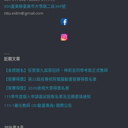
950臺東縣臺東市大學路二段369號
nttu.eidm@gmail.com
近期文章
【金榜題名】狂賀第九屆郭冠妤、林莉芸同學考取正式教師
【競賽得獎】第22屆技專校院電腦動畫競賽得獎名單
【競賽得獎】2026放視大賞得獎名單
115學年度個人申請面試錄取名單及志願選填通知
115-1兼任教師 (3D動畫專長) 徵聘公告
2026 年 8 月